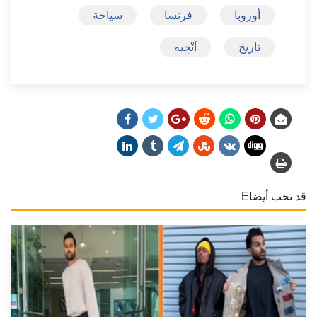
أوروبا
فرنسا
سياحة
تاريخ
أنْجِيه
قد تحب أيضاE