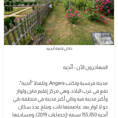
داخل قلعة أنجيه
المهاجرون الأن - أنْجِيه
مدينة فرنسية وتكتب Angers، وتلفظ "أنجيه"،
تقع في غرب البلاد، وهي مركز إقليم ماين ولوار
وأكبر مدينة فيه وثاني أكبر مدينة في منطقة بايي
دو لا لوار بعد عاصمتها نانت، ويبلغ عدد سكان
أنجيه 155,850 نسمة (إحصاءات 2019)، ومساحتها