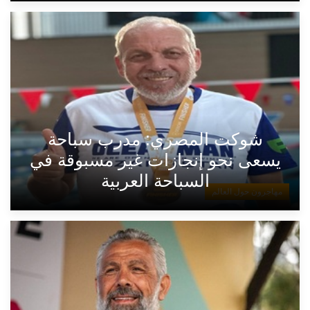
شوكت المصري: مدرب سباحة
يسعى نحو إنجازات غير مسبوقة في
السباحة العربية
مهاجرون حول العالم