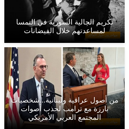
تكريم الجالية السورية في النمسا
لمساعدتهم خلال الفيضانات
مهاجرون حول العالم
من أصول عراقية ولبنانية...شخصيات
بارزة مع ترامب لجذب أصوات
المجتمع العربي الأمريكي
مهاجرون حول العالم