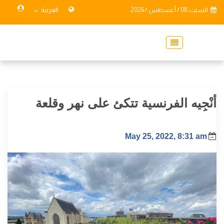
السبت 08 / أغسطس / 2026
العربية
أنْجِيه الفرنسية تتكئ على نهر وقلعة
May 25, 2022, 8:31 am