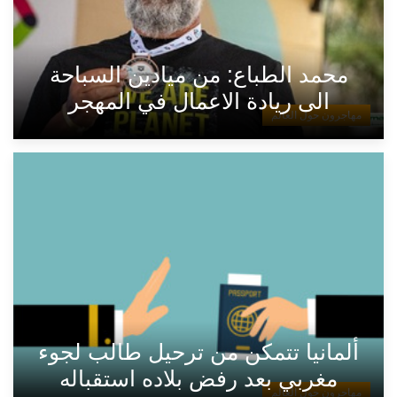
محمد الطباع: من ميادين السباحة
الى ريادة الاعمال في المهجر
مهاجرون حول العالم
ألمانيا تتمكن من ترحيل طالب لجوء
مغربي بعد رفض بلاده استقباله
مهاجرون حول العالم