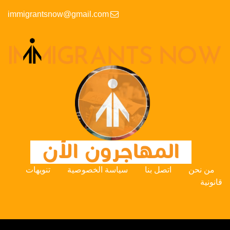
immigrantsnow@gmail.com
من نحن
اتصل بنا
سياسة الخصوصية
تنويهات
قانونية