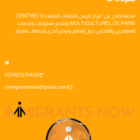
منصة تصدر عن "مركز باريس للثقافات المتعددة" (CENTRE
MULTICULTUREL DE PARIS) وتقدم معلومات وخدمات
للمهاجرين واللاجئين حول العالم، وتعتبر أحدى نشاطات المركز.
0033621239400
immigrantsnow@gmail.com