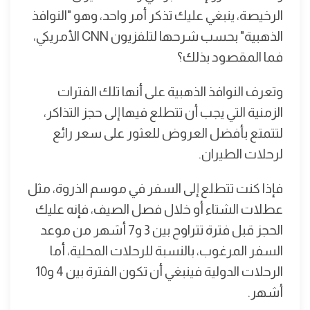
الرخيصة، ينبغي عليك تذكر أمر واحد، وهو "النوافذ
الذهبية" بحسب شرحها لتلفزيون CNN الأمريكي،
فما المقصود بذلك؟
وتعرف النوافذ الذهبية على أنها تلك الفترات
الزمنية التي يجب أن تتطلع فيها إلى حجز التذاكر،
لتتمتع بأفضل العروض للعثور على سعر رائع
لرحلات الطيران.
فإذا كنت تتطلع إلى السفر في موسم الذروة، مثل
عطلات الشتاء أو خلال فصل الصيف، فإنه عليك
الحجز قبل فترة تتراوح بين 3 و7 أشهر من موعد
السفر المرغوب، بالنسبة للرحلات المحلية، أما
الرحلات الدولية فينبغي أن تكون الفترة بين 4 و10
أشهر.