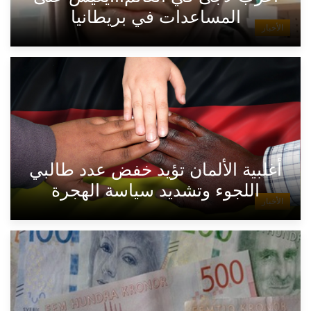
المساعدات في بريطانيا
الأخبار
أغلبية الألمان تؤيد خفض عدد طالبي
اللجوء وتشديد سياسة الهجرة
الأخبار