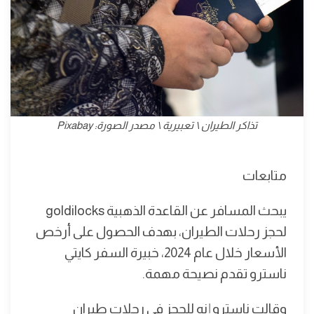
تذاكر الطيران \ تعبيرية \ مصدر الصورة: Pixabay
متابعات
يبحث المسافر عن القاعدة الذهبية goldilocks
لحجز رحلات الطيران، بهدف الحصول على أرخص
الأسعار خلال عام 2024، خبيرة السفر كايتي
ناسترو تقدم نصيحة مهمة.
وقالت ناسترو إنه للحجز في رحلات طيران