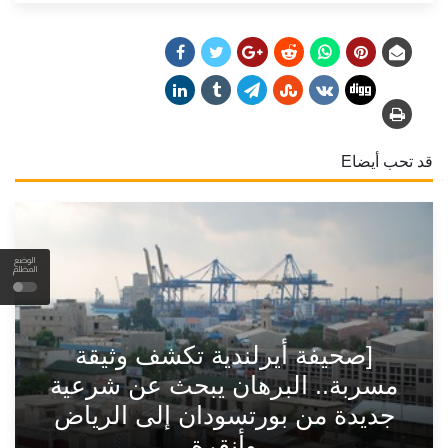
قد تحب أيضاE
الوضع
المظلم
[صحيفة أيرلندية تكشف وثيقة
مسربة.. البرهان يبحث عن شرعية
جديدة من بورتسودان إلى الرياض
وأنقرة