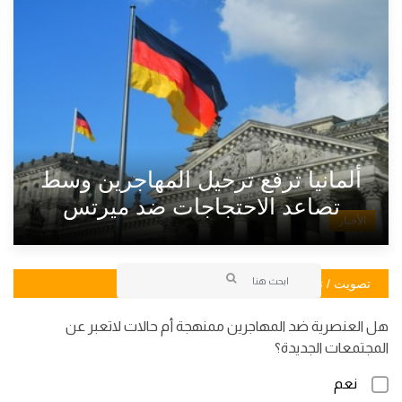
ألمانيا ترفع ترحيل المهاجرين وسط
تصاعد الاحتجاجات ضد ميرتس
الأخبار
تصويت / تصويت
هل العنصرية ضد المهاجرين ممنهجة أم حالات لاتعبر عن
المجتمعات الجديدة؟
نعم