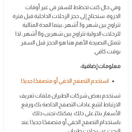
وفي حال كنت تخطط للسفر في غير أوقات
الذروة، ستحتاج إلى حجز الرحلات الداخلية قبل فترة
تتراوح بين شهر و3 أشهر، بينما المدة المثالية
للرحلات الدولية تتراوح بين شهرين و8 أشهر، لذا
تتمثل النصيحة الأهم هنا هو الحجز قبل السفر
بوقت كافي.
معلومات إضافية:
استخدم التصفح الخفي أو متصفحًا جديدًا
تستخدم بعض شركات الطيران ملفات تعريف
الارتباط لتتبع عادات التصفح الخاصة بك ورفع
الأسعار بناءً على ذلك. يمكنك تجنب ذلك
باستخدام التصفح الخفي أو متصفحًا جديدًا عند
البحث عن رحلات طيران.