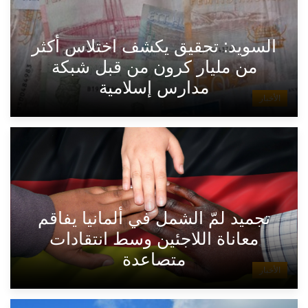
السويد: تحقيق يكشف اختلاس أكثر
من مليار كرون من قبل شبكة
مدارس إسلامية
الأخبار
تجميد لمّ الشمل في ألمانيا يفاقم
معاناة اللاجئين وسط انتقادات
متصاعدة
الأخبار