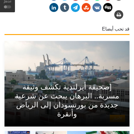
المظلم
قد تحب أيضاE
[صحيفة أيرلندية تكشف وثيقة
مسربة.. البرهان يبحث عن شرعية
جديدة من بورتسودان إلى الرياض
وأنقرة
الأخبار