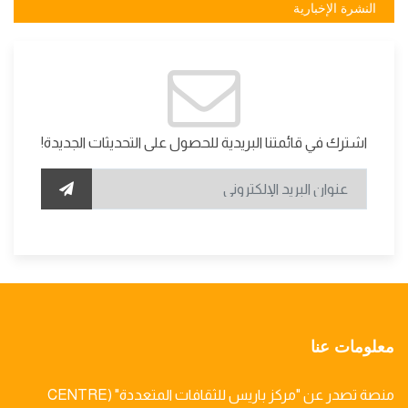
النشرة الإخبارية
اشترك في قائمتنا البريدية للحصول على التحديثات الجديدة!
معلومات عنا
منصة تصدر عن "مركز باريس للثقافات المتعددة" (CENTRE