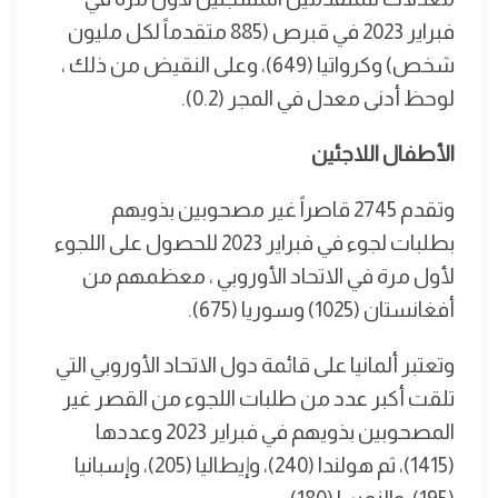
فبراير 2023 في قبرص (885 متقدماً لكل مليون
شخص) وكرواتيا (649)، وعلى النقيض من ذلك ،
لوحظ أدنى معدل في المجر (0.2).
الأطفال اللاجئين
وتقدم 2745 قاصراً غير مصحوبين بذويهم
بطلبات لجوء في فبراير 2023 للحصول على اللجوء
لأول مرة في الاتحاد الأوروبي ، معظمهم من
أفغانستان (1025) وسوريا (675).
وتعتبر ألمانيا على قائمة دول الاتحاد الأوروبي التي
تلقت أكبر عدد من طلبات اللجوء من القصر غير
المصحوبين بذويهم في فبراير 2023 وعددها
(1415)، ثم هولندا (240)، وإيطاليا (205)، وإسبانيا