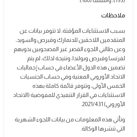
(195)، والنمسا (180).
ملاحظات
بسبب الاستثناءات المؤقتة، لا تتوفر بيانات عن
المتقدمين اللاحقين للدنمارك وقبرص والسويد،
وعن طالبي اللجوء القصر غير المصحوبين بذويهم
لفرنسا وقبرص وبولندا، ونتيجة لذلك، لم يتم
تضمين هذه الدول الأعضاء في حساب إجماليات
الاتحاد الأوروبي المعنية وفي حساب الجنسيات
الخمس الأولى، وتتوفر قائمة كاملة بهذه
الاستثناءات في القرار التنفيذي للمفوضية (الاتحاد
الأوروبي) 2021/431.
وتأتي هذه المعلومات من بيانات اللجوء الشهرية
التي تنشرها الوكالة.