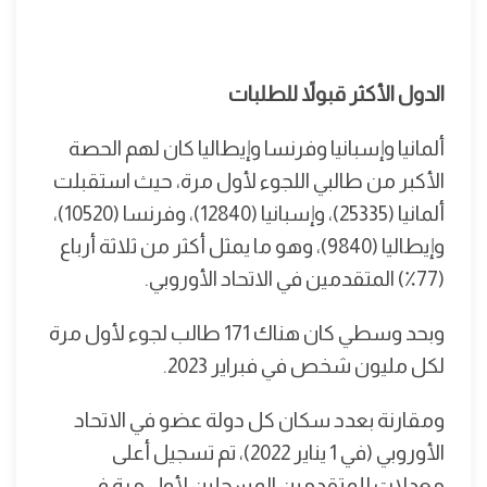
الدول الأكثر قبولاً للطلبات
ألمانيا وإسبانيا وفرنسا وإيطاليا كان لهم الحصة
الأكبر من طالبي اللجوء لأول مرة، حيث استقبلت
ألمانيا (25335)، وإسبانيا (12840)، وفرنسا (10520)،
وإيطاليا (9840)، وهو ما يمثل أكثر من ثلاثة أرباع
(77٪) المتقدمين في الاتحاد الأوروبي.
وبحد وسطي كان هناك 171 طالب لجوء لأول مرة
لكل مليون شخص في فبراير 2023.
ومقارنة بعدد سكان كل دولة عضو في الاتحاد
الأوروبي (في 1 يناير 2022)، تم تسجيل أعلى
معدلات للمتقدمين المسجلين لأول مرة في