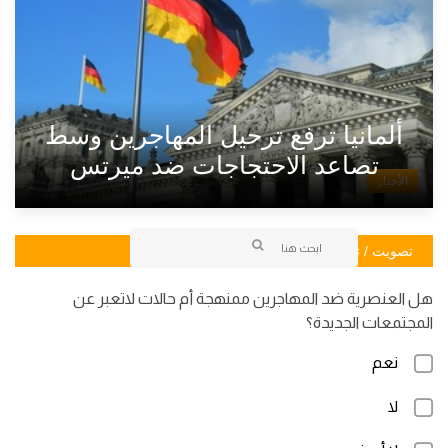
ألمانيا ترفع ترحيل المهاجرين وسط
تصاعد الاحتجاجات ضد ميرتس
الأخبار
تصويت / تصويت
هل العنصرية ضد المهاجرين ممنهجة أم حالات لاتعبر عن
المجتمعات الجديدة؟
نعم
لا