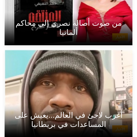
من صوت أصالة نصري إلى محاكم
ألمانيا
الأخبار
أغرب لاجئ في العالم...يعيش على
المساعدات في بريطانيا
الأخبار