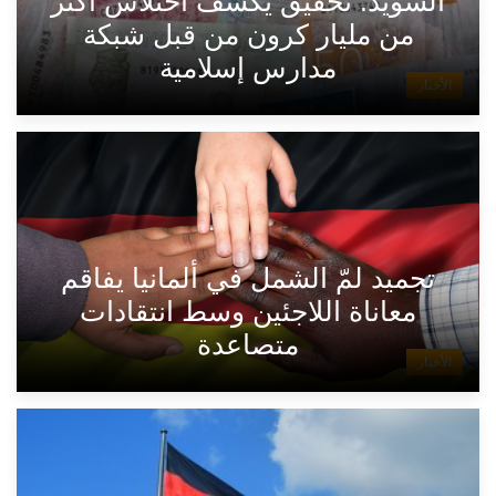
السويد: تحقيق يكشف اختلاس أكثر
من مليار كرون من قبل شبكة
مدارس إسلامية
الأخبار
تجميد لمّ الشمل في ألمانيا يفاقم
معاناة اللاجئين وسط انتقادات
متصاعدة
الأخبار