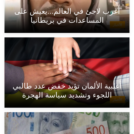
أغرب لاجئ في العالم...يعيش على
المساعدات في بريطانيا
الأخبار
أغلبية الألمان تؤيد خفض عدد طالبي
اللجوء وتشديد سياسة الهجرة
الأخبار