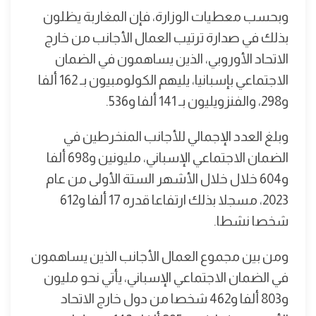
وبحسب معطيات الوزارة، فإن المغاربة يظلون
بذلك في صدارة ترتيب العمال الأجانب من خارج
الاتحاد الأوروبي، الذين يساهمون في الضمان
الاجتماعي بإسبانيا، يليهم الكولومبيون بـ 162 ألفا
و298، والفنزويليون بـ 141 ألفا و536.
وبلغ العدد الإجمالي للأجانب المنخرطين في
الضمان الاجتماعي الإسباني، مليونين و698 ألفا
و604 خلال خلال الأشهر الستة الأولى من عام
2023، مسجلا بذلك ارتفاعا قدره 17 ألفا و612
شخصا نشطا.
ومن بين مجموع العمال الأجانب الذين يساهمون
في الضمان الاجتماعي الإسباني، يأتي نحو مليون
و803 ألفا و462 شخصا من دول خارج الاتحاد