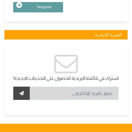
Telegram
النشرة الإخبارية
اشترك في قائمتنا البريدية للحصول على التحديثات الجديدة!