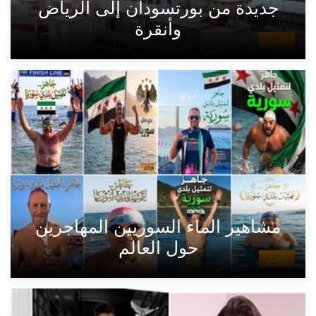
جديدة من بورتسودان إلى الرياض
وأنقرة
الأخبار
مشاهير الماء السوريين المهاجرين
حول العالم
الأخبار