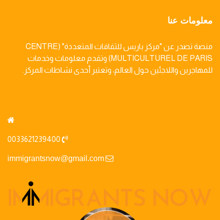
معلومات عنا
منصة تصدر عن "مركز باريس للثقافات المتعددة" (CENTRE
MULTICULTUREL DE PARIS) وتقدم معلومات وخدمات
للمهاجرين واللاجئين حول العالم، وتعتبر أحدى نشاطات المركز.
0033621239400
immigrantsnow@gmail.com