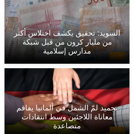
السويد: تحقيق يكشف اختلاس أكثر
من مليار كرون من قبل شبكة
مدارس إسلامية
الأخبار
تجميد لمّ الشمل في ألمانيا يفاقم
معاناة اللاجئين وسط انتقادات
متصاعدة
الأخبار