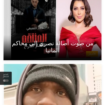
من صوت أصالة نصري إلى محاكم
ألمانيا
الأخبار
الوضع
المظلم