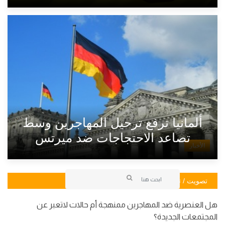
ألمانيا ترفع ترحيل المهاجرين وسط
تصاعد الاحتجاجات ضد ميرتس
الأخبار
تصويت / تصويت
هل العنصرية ضد المهاجرين ممنهجة أم حالات لاتعبر عن
المجتمعات الجديدة؟