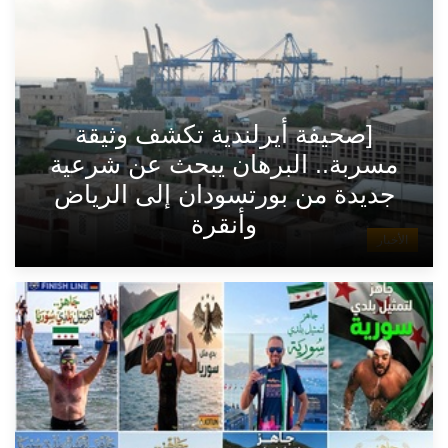
[صحيفة أيرلندية تكشف وثيقة
مسربة.. البرهان يبحث عن شرعية
جديدة من بورتسودان إلى الرياض
وأنقرة
الأخبار