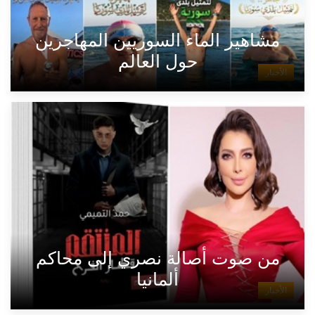
مشاهير الماء السوريين المهاجرين
حول العالم
الأخبار
من صوت أصالة نصري إلى محاكم
ألمانيا
الأخبار