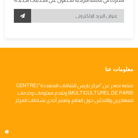
اشترك في قائمتنا البريدية للحصول على التحديثات الجديدة!
معلومات عنا
منصة تصدر عن "مركز باريس للثقافات المتعددة" (CENTRE
MULTICULTUREL DE PARIS) وتقدم معلومات وخدمات
للمهاجرين واللاجئين حول العالم، وتعتبر أحدى نشاطات المركز.