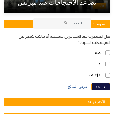
تصاعد الاحتجاجات ضد ميرتس
الأخبار
تصويت / تصويت
هل العنصرية ضد المهاجرين ممنهجة أم حالات لاتعبر عن
المجتمعات الجديدة؟
نعم
لا
لا أعرف
عرض النتائج
VOTE
الأكثر قراءة