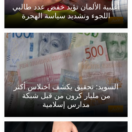
أغلبية الألمان تؤيد خفض عدد طالبي
اللجوء وتشديد سياسة الهجرة
الأخبار
السويد: تحقيق يكشف اختلاس أكثر
من مليار كرون من قبل شبكة
مدارس إسلامية
الأخبار