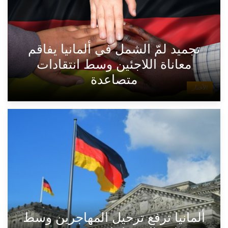
تجميد لمّ الشمل في ألمانيا يفاقم
معاناة اللاجئين وسط انتقادات
متصاعدة
الأخبار
ألمانيا ترفع ترحيل المهاجرين وسط