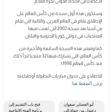
الأعضاء في الاتحاد الدولي لكرة القدم.
وستكون هذه أول نسخة من كأس العالم على
الإطلاق تقام في العالم العربي، والثانية التي تقام
في آسيا بعد نسخة 2002 التي لعبت فيها
المنتخبات في دولتي كوريا الجنوبية واليابان.
كما وتعتبر هذه النسخة السابعة والأخيرة من
كأس العالم، التي يشارك فيها 32 منتخبا (بدأ ذلك
منذ كأس العالم 1998).
للاطلاع على جدول مباريات البطولة أوطباعته
يرجى
الضغط هنا.
أبو العصاير صفوان
فتح باب التقديم إلى
دعبول من حماة إلى
برنامج المنح الإنتاجية