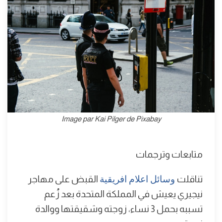
Image par Kai Pilger de Pixabay
متابعات وترجمات
تناقلت
وسائل اعلام افريقية
القبض على مهاجر
نيجيري يعيش في المملكة المتحدة بعد زُعم
تسببه بحمل 3 نساء، زوجته وشقيقتها ووالدة