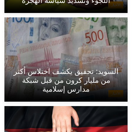
اللجوء وتشديد سياسة الهجرة
الأخبار
السويد: تحقيق يكشف اختلاس أكثر
من مليار كرون من قبل شبكة
مدارس إسلامية
الأخبار