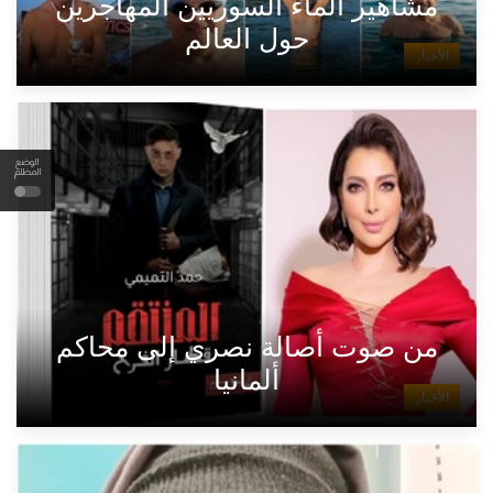
مشاهير الماء السوريين المهاجرين
حول العالم
الأخبار
الوضع
المظلم
من صوت أصالة نصري إلى محاكم
ألمانيا
الأخبار