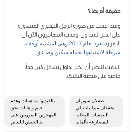
حقيقة أم بظ.؟
وعند البحث عن صورة الرجل النيجيري المنشورة
على الخبر المتداول، وجدت المهاجرون الآن أن
الصورة
تعود لعام 2017 وهي لمشتبه أوقفته
شرطة لاشتباهها بحمله سكين وصاعق.
اللافت للنظر أن الخبر تداول بشكل كبير جداً،
خاصة على منصة التكتك.
طفلان سوريان
بالفيديو: مداهمات وهدم
يحققان ميداليات في
خيم واهانات بحق
التصفيات المحلية
المهجرين السوريين على
للمصارعة بألمانيا
يد الجيش اللبناني