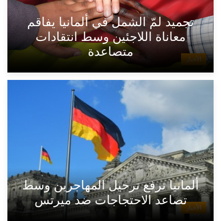
تجميد لمّ الشمل في ألمانيا يفاقم
معاناة اللاجئين وسط انتقادات
متصاعدة
الأخبار
ألمانيا ترفع ترحيل المهاجرين وسط
تصاعد الاحتجاجات ضد ميرتس
الأخبار