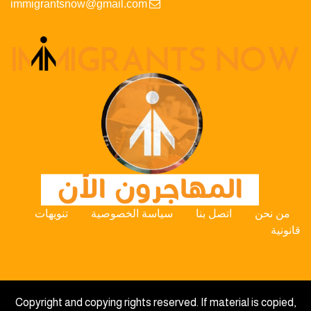
immigrantsnow@gmail.com
من نحن
اتصل بنا
سياسة الخصوصية
تنويهات
قانونية
Copyright and copying rights reserved. If material is copied,