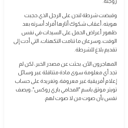
زوجته.
وقبضت شرطة لندن على الرجل الذي حجبت
هويته، أعقاب شكوك أثارها أفراد أسرته بعد
ظهور أعراض الحمل على السيدات في نفس
الوقت، وسرعان ما تنامت التكهنات، التي أدت إلى
تقديم بلاغ للشرطة.
المهاجرون الآن، بحثت عن مصدر الخبر، لكن لم
تجد أي معلومة سوى مادة متناقلة عبر وسائل
إعلام أفريقية غير معروفة، وتغريدة على حساب
تويتر موثق باسم "المحامي باري روكس"، ويصف
نفس بأن صوت من لا صوت لهم.