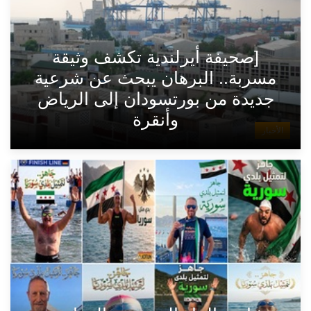
[صحيفة أيرلندية تكشف وثيقة
مسربة.. البرهان يبحث عن شرعية
جديدة من بورتسودان إلى الرياض
وأنقرة
الأخبار