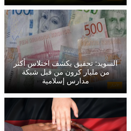
السويد: تحقيق يكشف اختلاس أكثر
من مليار كرون من قبل شبكة
مدارس إسلامية
الأخبار