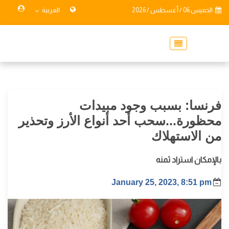
الخميس 06 / أغسطس / 2026
العربية
فرنسا: بسبب وجود مبيدات
محظورة...سحب أحد أنواع الأرز وتحذير
من الاستهلاك
بالإمكان استراد ثمنه
January 25, 2023, 8:51 pm