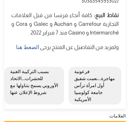
3038354593302)
نقاط البيع:
كافة أنحاء فرنسا من قبل العلامات
التجارية Carrefour و Auchan و Galec و Cora و
Intermarché و Casino منذ 7 فبراير 2022.
ولمزيد من التفاصيل عن المنتج يرجى
الضغط هنا
فرعونية
بسبب التركيبة الغنية
مهاجرة...نعمت شفيق
للحشرات...الاتحاد
أول امرأة ترأس
الأوروبي يسمح بتناولها مع
جامعة كولومبيا
شروط الإعلان عنها
الأمريكية
العلامات