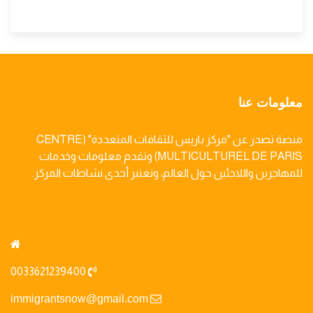
معلومات عنا
منصة تصدر عن "مركز باريس للثقافات المتعددة" (CENTRE
MULTICULTUREL DE PARIS) وتقدم معلومات وخدمات
للمهاجرين واللاجئين حول العالم، وتعتبر أحدى نشاطات المركز.
0033621239400
immigrantsnow@gmail.com