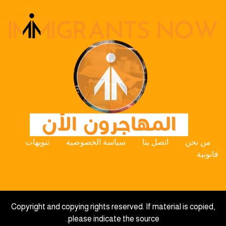
من نحن
اتصل بنا
سياسة الخصوصية
تنويهات
قانونية
Copyright and copying rights reserved. If material is copied,
please indicate the source.