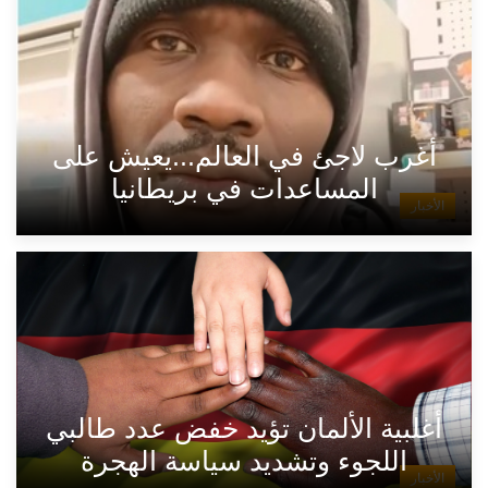
أغرب لاجئ في العالم...يعيش على
المساعدات في بريطانيا
الأخبار
أغلبية الألمان تؤيد خفض عدد طالبي
اللجوء وتشديد سياسة الهجرة
الأخبار