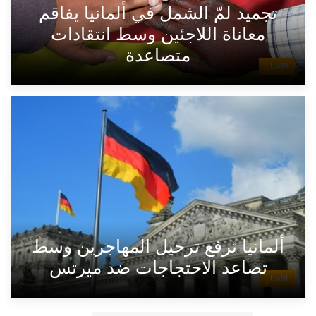
تجميد لمّ الشمل في ألمانيا يفاقم
معاناة اللاجئين وسط انتقادات
متصاعدة
الأخبار
ألمانيا ترفع ترحيل المهاجرين وسط
تصاعد الاحتجاجات ضد ميرتس
الأخبار