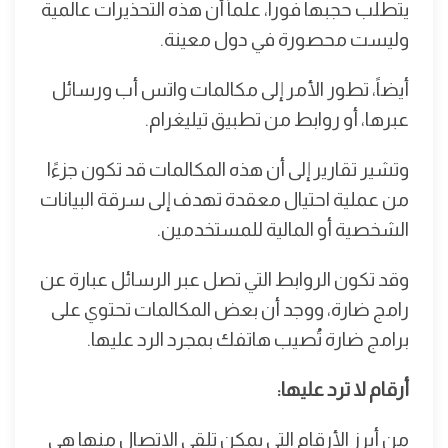
يتطلب حجبها فورا، علماً أن هذه التحذيرات عالمية
وليست محصورة في دول معينة.
أيضاً، تطور الأمر إلى مكالمات واتس أب ورسائل
عبرها، أو روابط من تطبيق تيليغرام.
وتشير تقارير إلى أن هذه المكالمات قد تكون جزءًا
من عملية احتيال معقدة تهدف إلى سرقة البيانات
الشخصية أو المالية للمستخدمين.
وقد تكون الروابط التي تصل عبر الرسائل عبارة عن
رامج ضارة، ووجد أن بعض المكالمات تحتوي على
برامج ضارة تُصيب هاتفك بمجرد الرد عليها.
أرقام لا ترد عليها:
من أبرز الأرقام التي يمكن تلقي الاتصال منها هي