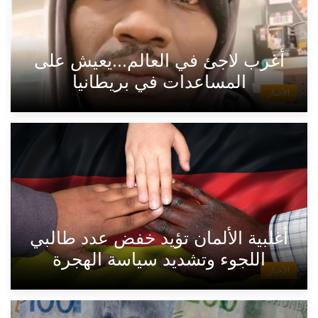
أغرب لاجئ في العالم...يعيش على
المساعدات في بريطانيا
الأخبار
أغلبية الألمان تؤيد خفض عدد طالبي
اللجوء وتشديد سياسة الهجرة
الأخبار