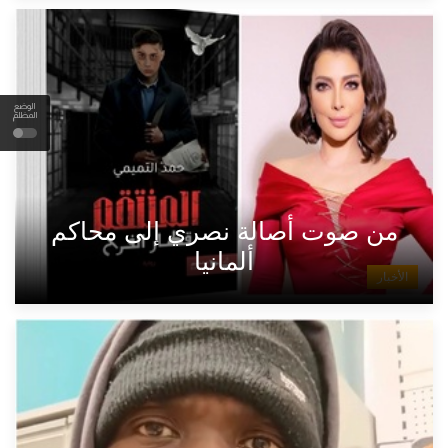
الوضع
المظلم
من صوت أصالة نصري إلى محاكم
ألمانيا
الأخبار