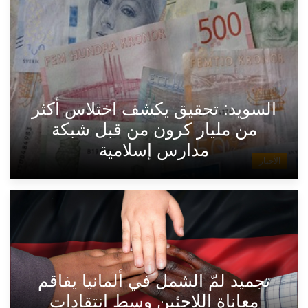
السويد: تحقيق يكشف اختلاس أكثر
من مليار كرون من قبل شبكة
مدارس إسلامية
الأخبار
تجميد لمّ الشمل في ألمانيا يفاقم
معاناة اللاجئين وسط انتقادات