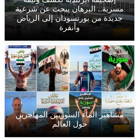
مسربة.. البرهان يبحث عن شرعية
جديدة من بورتسودان إلى الرياض
وأنقرة
الأخبار
مشاهير الماء السوريين المهاجرين
حول العالم
الأخبار