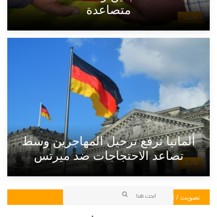
متصاعدة
الأخبار
ألمانيا ترفع ترحيل المهاجرين وسط
تصاعد الاحتجاجات ضد ميرتس
الأخبار
تصويت / تصويت