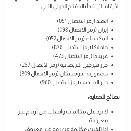
الأرقام التي تبدأ بالمفتاح الدولي التالي
الهند (رمز الاتصال 091)
إيران (رمز الاتصال 098)
المكسيك (رمز الاتصال 052)
جامايكا (رمز الاتصال 876)
غرينادا (رمز الاتصال 473)
جزر فيرجين البريطانية (رمز الاتصال 287)
جمهورية الدومينيكان (رمز الاتصال 809)
جزر المالديف (رمز الاتصال 960)
نصائح للحماية:
لا ترد على مكالمات واتساب من أرقام غير
معروفة.
إذا تلقيت مكالمة من رقم غير معروف،