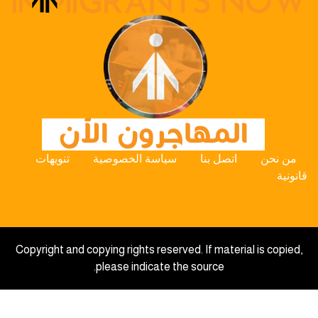
من نحن
اتصل بنا
سياسة الخصوصية
تنويهات
قانونية
Copyright and copying rights reserved. If material is copied,
please indicate the source.