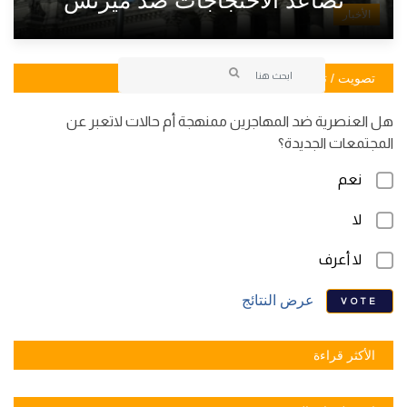
تصاعد الاحتجاجات ضد ميرتس
الأخبار
تصويت / تصويت
هل العنصرية ضد المهاجرين ممنهجة أم حالات لاتعبر عن
المجتمعات الجديدة؟
نعم
لا
لا أعرف
عرض النتائج
VOTE
الأكثر قراءة