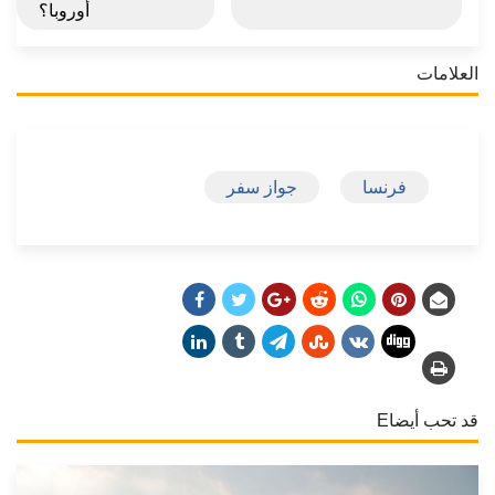
أوروبا؟
العلامات
فرنسا
جواز سفر
قد تحب أيضاE