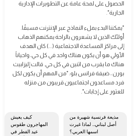
الحصول على لمحة عامة عن التطويرات الإدارية
الجارية".
"يمكننا البدء بملء النماذج عبر الإنترنت مسبقًا.
أولئك الذين لا يشعرون بالراحة يمكنهم الذهاب
إلى مراكز المساعدة الاجتماعية (...) كان الهدف
الأولي هو أن يكون هناك واحد في كل حي، واحياناً
هناك ما يقرب من اثنين في كل حي. قالت إليزابيث
بورن ، ضيفة فرانس بلو: "من المهم أن يكون لكل
فرد مساعدون اجتماعيون قريبون من منزله
للعثور على إجابات".
مذيعة فرنسية شهيرة من
كيف يعيش
أصل لبناني.. لماذا غيرت
المهاجرون طقوس
اسمها العربي؟
عيد الفطر في