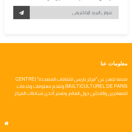
معلومات عنا
منصة تصدر عن "مركز باريس للثقافات المتعددة" (CENTRE
MULTICULTUREL DE PARIS) وتقدم معلومات وخدمات
للمهاجرين واللاجئين حول العالم، وتعتبر أحدى نشاطات المركز.