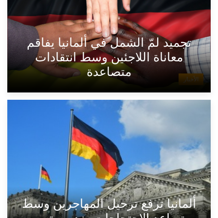
تجميد لمّ الشمل في ألمانيا يفاقم
معاناة اللاجئين وسط انتقادات
متصاعدة
الأخبار
ألمانيا ترفع ترحيل المهاجرين وسط