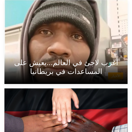
أغرب لاجئ في العالم...يعيش على
المساعدات في بريطانيا
الأخبار