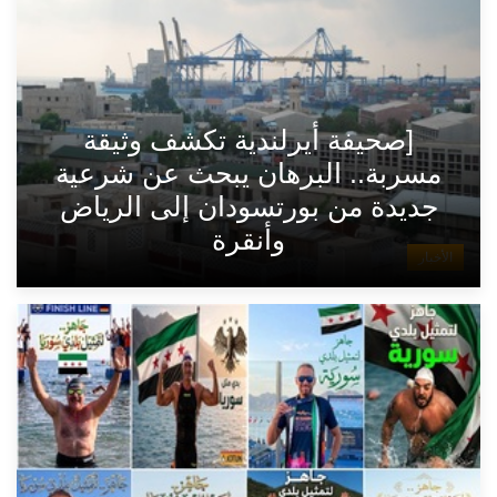
[صحيفة أيرلندية تكشف وثيقة
مسربة.. البرهان يبحث عن شرعية
جديدة من بورتسودان إلى الرياض
وأنقرة
الأخبار