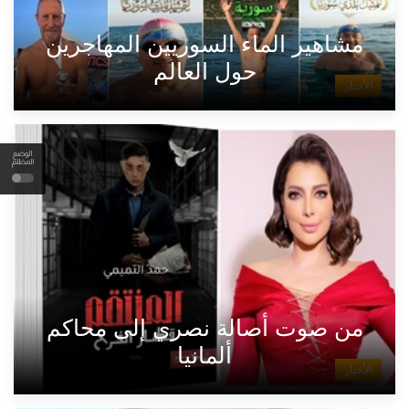
مشاهير الماء السوريين المهاجرين
حول العالم
الأخبار
الوضع
المظلم
من صوت أصالة نصري إلى محاكم
ألمانيا
الأخبار