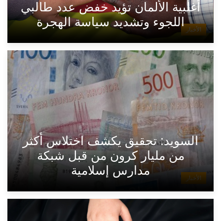
أغلبية الألمان تؤيد خفض عدد طالبي
اللجوء وتشديد سياسة الهجرة
الأخبار
السويد: تحقيق يكشف اختلاس أكثر
من مليار كرون من قبل شبكة
مدارس إسلامية
الأخبار