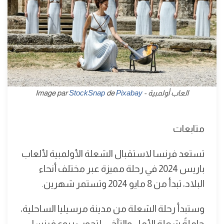
العاب أولمبية - Image par
Pixabay
de
StockSnap
متابعات
تستعد فرنسا لاستقبال الشعلة الأولمبية لألعاب
باريس 2024 في رحلة مميزة عبر مختلف أنحاء
البلاد، تبدأ من 8 مايو 2024 وتستمر شهرين.
وستبدأ رحلة الشعلة من مدينة مرسيليا الساحلية،
حاملةً شعلة الأمل والتآخي، لتجوب ربوع فرنسا