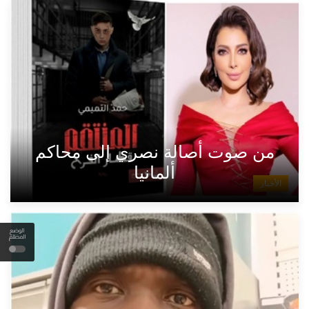
من صوت أصالة نصري إلى محاكم
ألمانيا
الأخبار
الوضع
المظلم