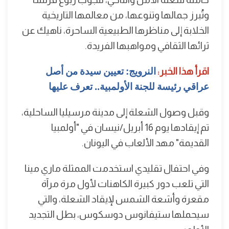
وتُبرز جمالها وتنوعها، من معالمها التاريخية
الخلابة إلى مناظرها الطبيعية الساحرة، ناهيك عن
ثرائها الثقافي ومواهبها الفريدة.
اقرأ هذا الخبر:
النرويج: تعيين سيدة من أصل
عراقي رئيسة للجنة الأولمبية.. تعرف عليها
وقبل وصول الشعلة إلى مدينة مرسيليا الساحلية،
تم إيقادها يوم 16 أبريل/نيسان في "أولمبيا
القديمة" مهد الألعاب في اليونان.
وفي احتفال تقليدي استخدمت الممثلة ماري مينا
التي تلعب دور كبيرة الكاهنات لأول مرة مرآة
مقعرة وأشعة الشمس لإيقاد الشعلة، والتي
سيحملها ستيفانوس دوسكوس، بطل التجديد