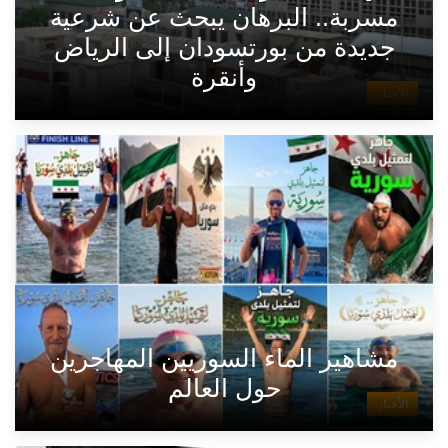
مسربة.. البرهان يبحث عن شرعية
جديدة من بورتسودان إلى الرياض
وأنقرة
الأخبار
مشاهير الماء السوريين المهاجرين
حول العالم
الأخبار