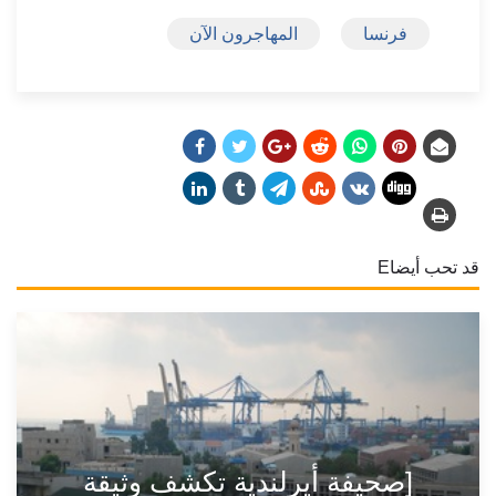
فرنسا
المهاجرون الآن
قد تحب أيضاE
[صحيفة أيرلندية تكشف وثيقة