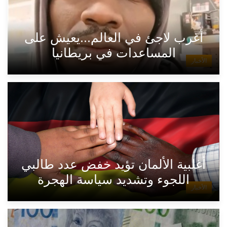
أغرب لاجئ في العالم...يعيش على
المساعدات في بريطانيا
الأخبار
أغلبية الألمان تؤيد خفض عدد طالبي
اللجوء وتشديد سياسة الهجرة
الأخبار