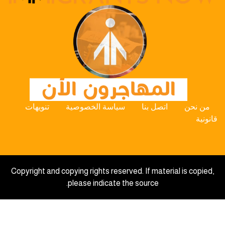
من نحن
اتصل بنا
سياسة الخصوصية
تنويهات
قانونية
Copyright and copying rights reserved. If material is copied,
please indicate the source.