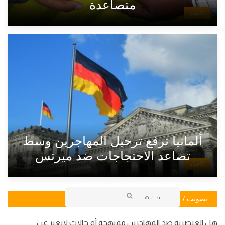
متصاعدة
الأخبار
ألمانيا ترفع ترحيل المهاجرين وسط
تصاعد الاحتجاجات ضد ميرتس
الأخبار
تصويت / تصويت
هل العنصرية ضد المهاجرين ممنهجة أم حالات لاتعبر عن