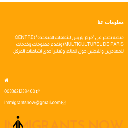
معلومات عنا
منصة تصدر عن "مركز باريس للثقافات المتعددة" (CENTRE
MULTICULTUREL DE PARIS) وتقدم معلومات وخدمات
للمهاجرين واللاجئين حول العالم، وتعتبر أحدى نشاطات المركز.
0033621239400
immigrantsnow@gmail.com