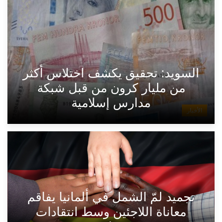
السويد: تحقيق يكشف اختلاس أكثر
من مليار كرون من قبل شبكة
مدارس إسلامية
الأخبار
تجميد لمّ الشمل في ألمانيا يفاقم
معاناة اللاجئين وسط انتقادات