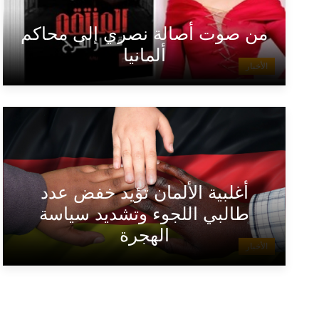
من صوت أصالة نصري إلى محاكم
ألمانيا
الأخبار
أغلبية الألمان تؤيد خفض عدد
طالبي اللجوء وتشديد سياسة
الهجرة
الأخبار