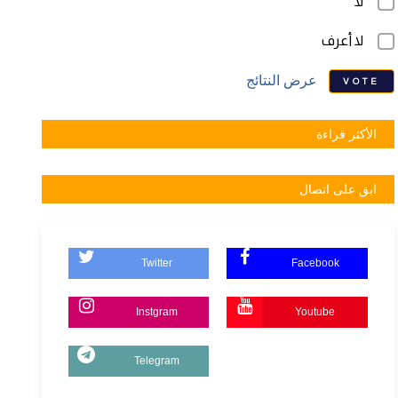
لا
لا أعرف
عرض النتائج
VOTE
الأكثر قراءة
ابق على اتصال
Twitter
Facebook
Instgram
Youtube
Telegram