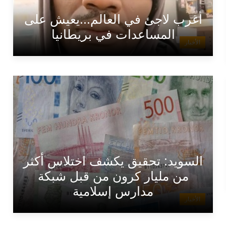
أغرب لاجئ في العالم...يعيش على
المساعدات في بريطانيا
الأخبار
السويد: تحقيق يكشف اختلاس أكثر
من مليار كرون من قبل شبكة
مدارس إسلامية
الأخبار