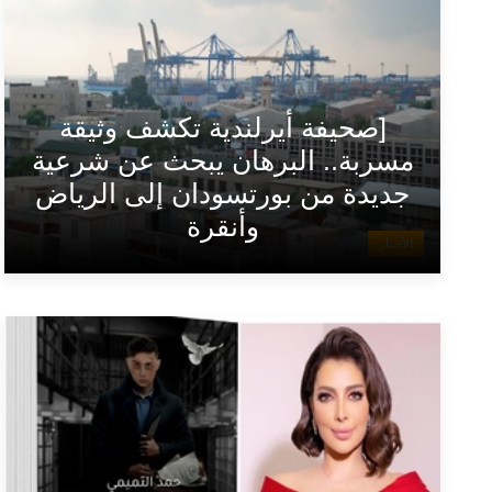
[صحيفة أيرلندية تكشف وثيقة
مسربة.. البرهان يبحث عن شرعية
جديدة من بورتسودان إلى الرياض
وأنقرة
الأخبار