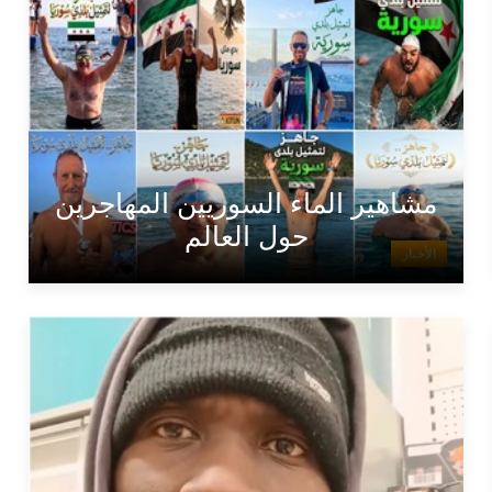
مشاهير الماء السوريين المهاجرين
حول العالم
الأخبار