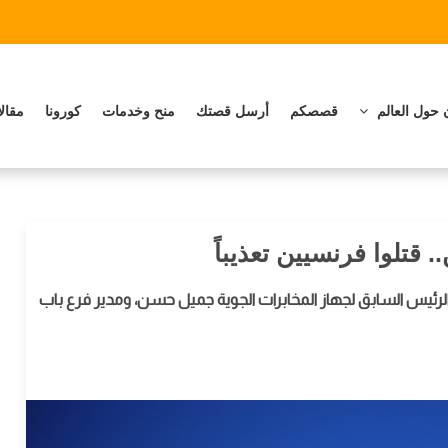
 حول العالم
قصصكم
أرسل قصتك
منح وخدمات
كورونا
مقال
قتلوا فرنسيين تعذيباً
لرئيس السابق لجهاز المخابرات الجوية جميل حسن، ومدير فرع باب