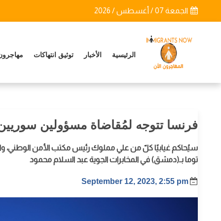
الجمعة 07 / أغسطس / 2026
الرئيسية
الأخبار
توثيق انتهاكات
مهاجرون
فرنسا تتوجه لمُقاضاة مسؤولين سوريين.. 
سيُحاكم غيابيًا كلّ من علي مملوك رئيس مكتب الأمن الوطني، وا
توما بـ(دمشق) في المخابرات الجوية عبد السلام محمود
September 12, 2023, 2:55 pm