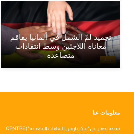
تجميد لمّ الشمل في ألمانيا يفاقم
معاناة اللاجئين وسط انتقادات
متصاعدة
الأخبار
معلومات عنا
منصة تصدر عن "مركز باريس للثقافات المتعددة" (CENTRE