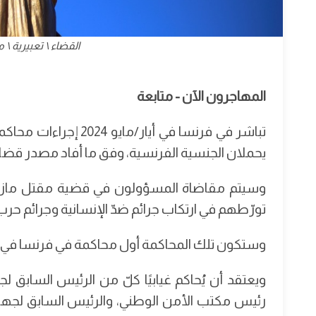
القضاء \ تعبيرية \ مصدر
المهاجرون الآن - متابعة
تباشر في فرنسا في أيا
يحملان الجنسية الفرنسية، وفق ما أفاد مصدر قضائي
تورّطهم في ارتكاب جرائم ضدّ الإنسانية وجرائم حرب
وستكون تلك المحاكمة أول محاكمة في فرنسا في جرا
ويعتقد أن يُحاكم غيابيًا كلّ من الرئيس السابق ل
رئيس مكتب الأمن الوطني، والرئيس السابق لجهاز