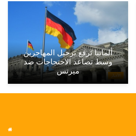
ألمانيا ترفع ترحيل المهاجرين
وسط تصاعد الاحتجاجات ضد
ميرتس
الأخبار