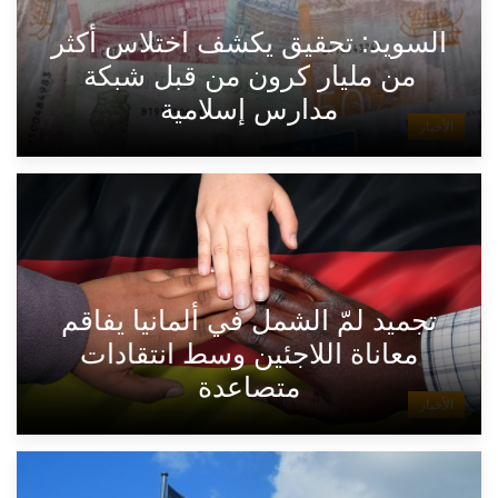
السويد: تحقيق يكشف اختلاس أكثر
من مليار كرون من قبل شبكة
مدارس إسلامية
الأخبار
تجميد لمّ الشمل في ألمانيا يفاقم
معاناة اللاجئين وسط انتقادات
متصاعدة
الأخبار