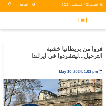
السبت 08 / أغسطس / 2026
العربية
فروا من بريطانيا خشية
الترحيل...ليتشردوا في ايرلندا
May 10, 2024, 1:03 pm