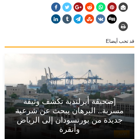
قد تحب أيضاE
[صحيفة أيرلندية تكشف وثيقة
مسربة.. البرهان يبحث عن شرعية
جديدة من بورتسودان إلى الرياض
وأنقرة
الأخبار