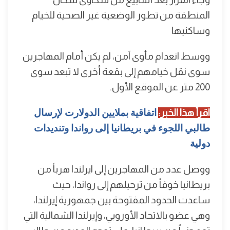
المنطقة من تطور الوضعية غير الصحية للخيام
وساكنيها
ووسط انعدام مأوى آمن، لم يكن أمام المهاجرين
سوى نقل خيامهم إلى بقعة أخرى لا تبعد سوى
200 متر عن الموقع الأول.
اقرأ هذا الخبر:
اتفاقية بملايين الدولارت لإرسال
طالبي اللجوء في بريطانيا إلى رواندا وتنديدات
دولية
ووصل عدد من المهاجرين إلى ايرلندا هرباً من
بريطانيا خوفاً من ترحيلهم إلى رواندا، حيث
ساعدت الحدود المفتوحة بين جمهورية إيرلندا،
وهي عضو بالاتحاد الأوروبي، وإيرلندا الشمالية التي