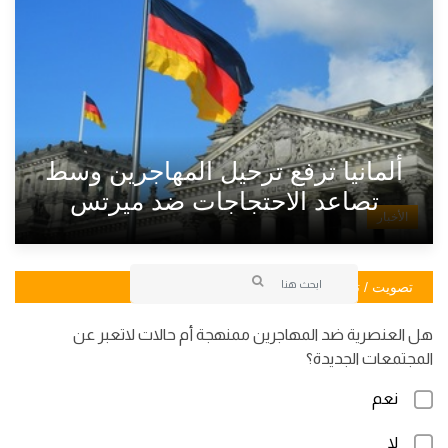
ألمانيا ترفع ترحيل المهاجرين وسط
تصاعد الاحتجاجات ضد ميرتس
الأخبار
تصويت / تصويت
هل العنصرية ضد المهاجرين ممنهجة أم حالات لاتعبر عن
المجتمعات الجديدة؟
نعم
لا