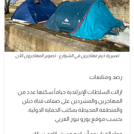
تعبيرية خيم مهاجرين في الشوارع - تصوير المهاجرون الآن
رصد ومتابعات
ازالت السلطات الإيرلندية خياماً سكنها عدد من
المهاجرين والمشردين على ضفاف قناة دبلن
والمنطقة المحيطة بمكتب الحماية الدولية،
بحسب موقع يورو نيوز العربي.
وجاء القرار بعد أسابيع من شكاوى سكان