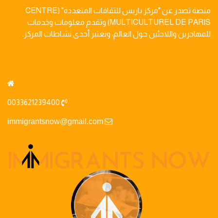
منصة تصدر عن "مركز باريس للثقافات المتعددة" (CENTRE
MULTICULTUREL DE PARIS) وتقدم معلومات وخدمات
للمهاجرين واللاجئين حول العالم، وتعتبر أحدى نشاطات المركز.
0033621239400
immigrantsnow@gmail.com