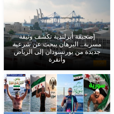
[صحيفة أيرلندية تكشف وثيقة
مسربة.. البرهان يبحث عن شرعية
جديدة من بورتسودان إلى الرياض
وأنقرة
الأخبار