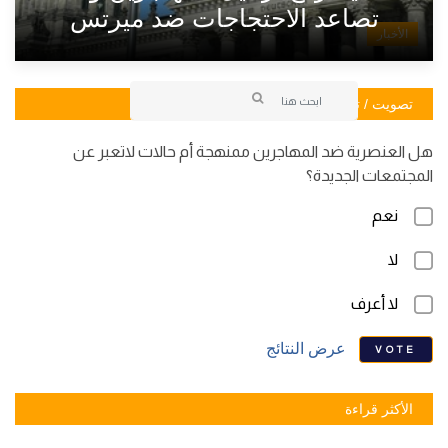
تصاعد الاحتجاجات ضد ميرتس
الأخبار
تصويت / تصويت
هل العنصرية ضد المهاجرين ممنهجة أم حالات لاتعبر عن
المجتمعات الجديدة؟
نعم
لا
لا أعرف
عرض النتائج
VOTE
الأكثر قراءة