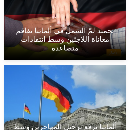
تجميد لمّ الشمل في ألمانيا يفاقم
معاناة اللاجئين وسط انتقادات
متصاعدة
الأخبار
ألمانيا ترفع ترحيل المهاجرين وسط