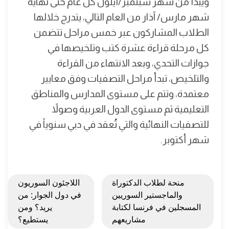
ويبدأ من شهر سبتمبر/أيلول كل عام حتى نهاية
شهر مارس/ آذار من العام التالي، يتدرج خلالها
الطلاب المشاركون عبر خمس مراحل تتضمن
كل مرحلة قراءة عشرة كتب وتلخيصها في
جوازات التحدي، وبعد الانتهاء من القراءة
والتلخيص، تبدأ مراحل التصفيات وفق معايير
معتمدة، وتتم على مستوى المدارس والمناطق
التعليمية ثم مستوى الدول العربية وصولاً
للتصفيات النهائية والتي تُعقد في دبي سنوياً في
شهر أكتوبر.
منحة لطلاب الدكتوراة
اللاجئون السوريون
والماجستير السوريين
في دول الجوار: من
المسجلين في فرنسا لكتابة
يريد؟ ومن
مشاريعهم
يستطيع؟