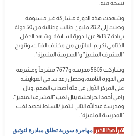
نسخة منه.
وشهدت هذه الدورة مشاركة غير مسبوقة
وصلت إلى 28.2 مليون طالب وطالبة من 50 دولة،
بزيادة 13.7% عن الدورة السابقة. وشهد الحفل
الختامي تكريم الفائزين من مختلف الفئات، وتتويج
"المشرف المتميز" و"المدرسة المتميزة".
وشاركت 5805 مدرسة و7677 مشرفاً ومشرفة
في الدورة الثامنة، وحصل رعد سامي العوايشة
على المركز الأول في فئة أصحاب الهمم، ونال
رامي أحمد الحراحشة ينال لقب "المشرف المتميز"،
ومدرسة عبدالله الثاني للتميز/السلط تحصد لقب
"المدرسة المتميزة".
اقرأ هذا الخبر:
مهاجرة سورية تطلق مبادرة لتوثيق