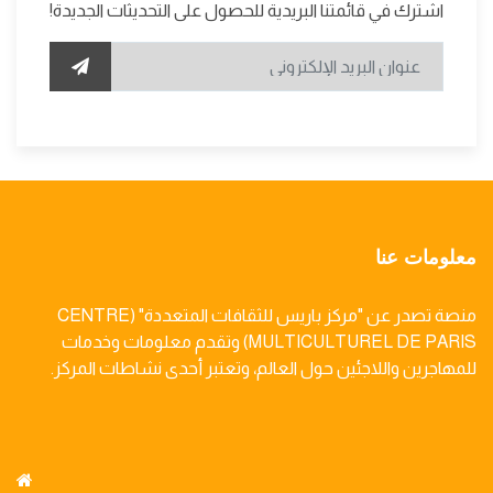
اشترك في قائمتنا البريدية للحصول على التحديثات الجديدة!
معلومات عنا
منصة تصدر عن "مركز باريس للثقافات المتعددة" (CENTRE
MULTICULTUREL DE PARIS) وتقدم معلومات وخدمات
للمهاجرين واللاجئين حول العالم، وتعتبر أحدى نشاطات المركز.