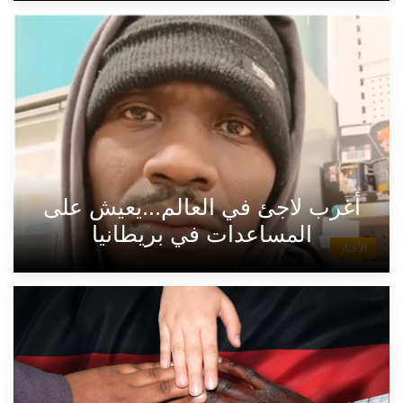
أغرب لاجئ في العالم...يعيش على
المساعدات في بريطانيا
الأخبار