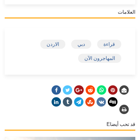
العلامات
قراءة
دبي
الاردن
المهاجرون الآن
قد تحب أيضاE