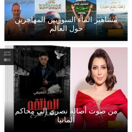
مشاهير الماء السوريين المهاجرين
حول العالم
الأخبار
الوضع
المظلم
من صوت أصالة نصري إلى محاكم
ألمانيا
الأخبار