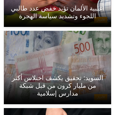
أغلبية الألمان تؤيد خفض عدد طالبي
اللجوء وتشديد سياسة الهجرة
الأخبار
السويد: تحقيق يكشف اختلاس أكثر
من مليار كرون من قبل شبكة
مدارس إسلامية
الأخبار