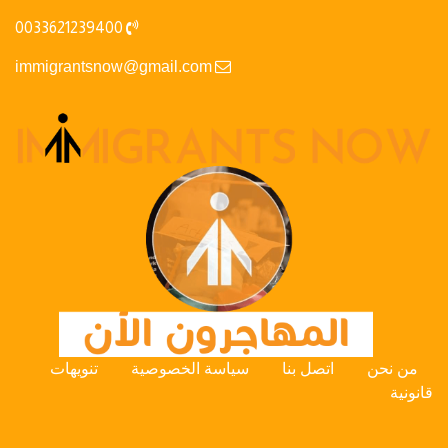
0033621239400
immigrantsnow@gmail.com
من نحن
اتصل بنا
سياسة الخصوصية
تنويهات
قانونية