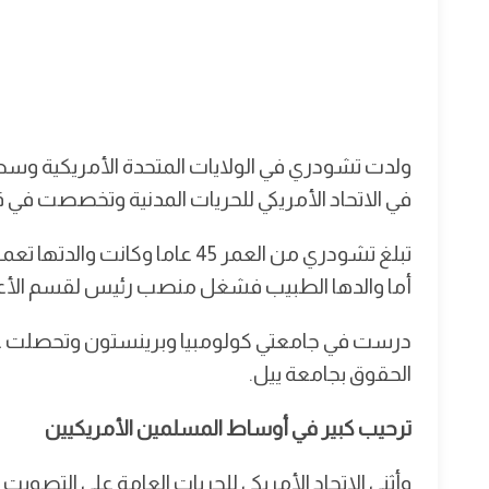
ولدت تشودري في الولايات المتحدة الأمريكية وسط
في الاتحاد الأمريكي للحريات المدنية وتخصصت في قض
تبلغ تشودري من العمر 45 عاما 
أما والدها الطبيب فشغل منصب رئيس لقسم ال
درست في جامعتي كولومبيا وبرينستون وتحصلت على
الحقوق بجامعة ييل.
ترحيب كبير في أوساط المسلمين الأمريكيين
وأثنى الاتحاد الأمريكي للحريات العامة على التص