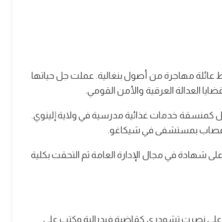
 عائلة مهاجرة من أصول بنغالية. عملت جل حياتها
ايا العدالة العرقية والأمن القومي.
وكانت والدتها تعمل كمنسقة خدمات غذائية مدرسية في ولاية إلينوي.
أعصاب بمستشفى في شيكاغو.
 شهادة في مجال الإدارة العامة ثم التحقت بكلية
ويت على نصرت تشودري كقاضية فيدرالية وكتب على