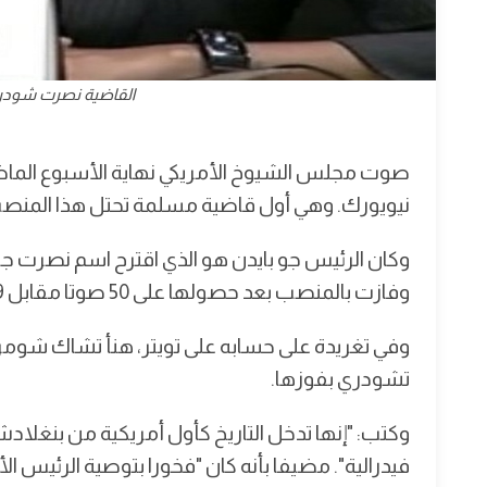
القاضية نصرت شودري.
صوت مجلس الشيوخ الأمريكي نهاية الأسبوع الماض
نيويورك. وهي أول قاضية مسلمة تحتل هذا المنصب في
وكان الرئيس جو بايدن هو الذي اقترح اسم نصرت
وفازت بالمنصب بعد حصولها على 50 صوتا مقابل 49.
وفي تغريدة على حسابه على تويتر، هنأ تشاك شومر
تشودري بفوزها.
وكتب: "إنها تدخل التاريخ كأول أمريكية من بنغلا
فيدرالية". مضيفا بأنه كان "فخورا بتوصية الرئيس الأ