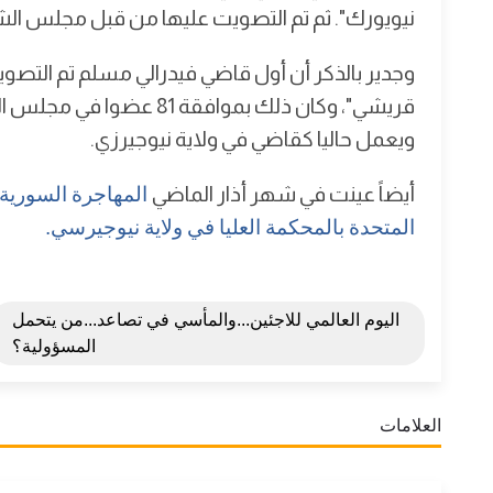
نيويورك". ثم تم التصويت عليها من قبل مجلس الشيوخ بعد أن 
وجدير بالذكر أن أول قاضي فيدرالي مسلم تم التصويت
ويعمل حاليا كقاضي في ولاية نيوجيرزي.
أيضاً عينت في شهر أذار الماضي
المهاجرة السورية 
المتحدة بالمحكمة العليا في ولاية نيوجيرسي.
اليوم العالمي للاجئين...والمأسي في تصاعد...من يتحمل
المسؤولية؟
العلامات