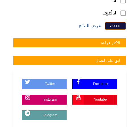
لا
لا أعرف
عرض النتائج
VOTE
الأكثر قراءة
ابق على اتصال
Twitter
Facebook
Instgram
Youtube
Telegram