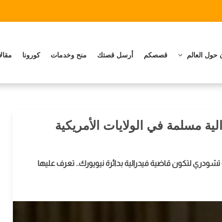
 حول العالم
قصصكم
أرسل قصتك
منح وخدمات
كورونا
مقال
لية مسلمة في الولايات الأمريكية
دري لتكون قاضية فيدرالية بدائرة نيويورك.. تعرف عليها