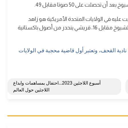
تحصلت على 50 صوتا مقابل 49.
 عليه في الولايات المتحدة الأمريكية هو زاهد
قريشي"، وكان ذلك بموافقة 81 عضوا في مجلس الشيوخ مقابل 16، قريشي ينحدر من أصول باكستانية
نادية القحف، وتعتبر أول قاضية محجبة في الولايات
أسبوع اللاجئين 2023...احتفال بمساهمات وابداع
اللاجئين حول العالم