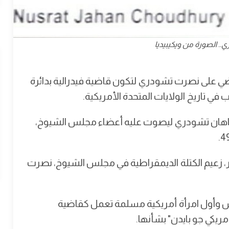
. الصورة من ويكيبيديا
ي على نصرت تشودري لتكون قاضية فيدرالية بدائرة
 تاريخ الولايات المتحدة الأمريكية.
 جاهان تشودري ليصوت عليه أعضاء مجلس الشيوخ،
، زعيم الكتلة الديمقراطية في مجلس الشيوخ، نصرت
دش وأول امرأة أمريكية مسلمة تعمل كقاضية
مريكي جو بايدن" بشأنها.