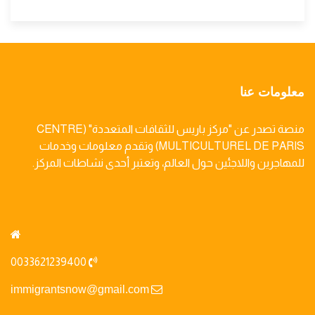
معلومات عنا
منصة تصدر عن "مركز باريس للثقافات المتعددة" (CENTRE
MULTICULTUREL DE PARIS) وتقدم معلومات وخدمات
للمهاجرين واللاجئين حول العالم، وتعتبر أحدى نشاطات المركز.
0033621239400
immigrantsnow@gmail.com