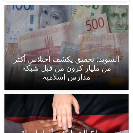
السويد: تحقيق يكشف اختلاس أكثر
من مليار كرون من قبل شبكة
مدارس إسلامية
الأخبار