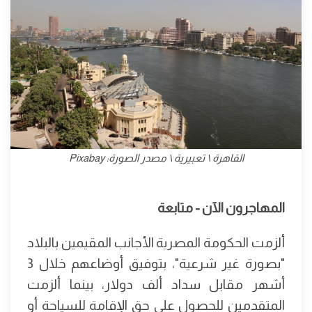
القاهرة \ تعبيرية \ مصدر الصورة: Pixabay
المهاجرون الآن - متابعة
ألزمت الحكومة المصرية الأجانب المقيمين بالبلاد
"بصورة غير شرعية"، بتوفيق أوضاعهم خلال 3
أشهر مقابل سداد ألف دولار، بينما ألزمت
المتقدمين للحصول على حق الإقامة للسياحة أو