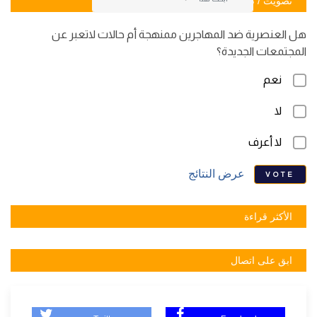
تصويت / تصويت
هل العنصرية ضد المهاجرين ممنهجة أم حالات لاتعبر عن
المجتمعات الجديدة؟
نعم
لا
لا أعرف
عرض النتائج
VOTE
الأكثر قراءة
ابق على اتصال