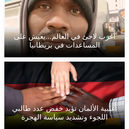
أغرب لاجئ في العالم...يعيش على
المساعدات في بريطانيا
الأخبار
أغلبية الألمان تؤيد خفض عدد طالبي
اللجوء وتشديد سياسة الهجرة
الأخبار