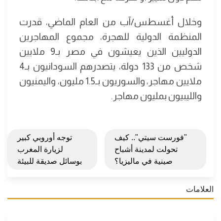
وخلال أغسطس/آب من العام الماضي، قدرت
المنظمة الدولية للهجرة، مجموع المهاجرين
الدوليين الذين يعيشون في مصر بـ9 ملايين
شخص من 133 دولة، يتصدرهم السودانيون بـ4
ملايين مهاجر، والسوريون بـ1.5 مليون، واليمنيون
والليبيون بمليون مهاجر.
"فورست سيتي".. كيف
توجه أوروبي كبير
تحولت لمدينة أشباح
لزيارة المغرب
صينية في ماليزيا؟
بوسائل صديقة للبيئة
العلامات