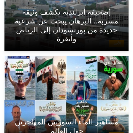
[صحيفة أيرلندية تكشف وثيقة
مسربة.. البرهان يبحث عن شرعية
جديدة من بورتسودان إلى الرياض
وأنقرة
الأخبار
مشاهير الماء السوريين المهاجرين
حول العالم