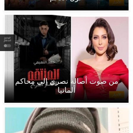
الأخبار
الوضع
المظلم
من صوت أصالة نصري إلى محاكم
ألمانيا
الأخبار