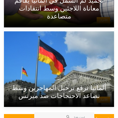
تجميد لمّ الشمل في ألمانيا يفاقم
معاناة اللاجئين وسط انتقادات
متصاعدة
الأخبار
ألمانيا ترفع ترحيل المهاجرين وسط
تصاعد الاحتجاجات ضد ميرتس
الأخبار