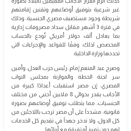
كذلك ألزم القرار الأجانب المقيمين بالبلاد بصورة
غير شرعية بتوفيق أوضاعهم وتقنين إقامتهم
شريطة وجود مستضيف مصري الجنسية، وذلك
في فترة 3 أشهر مقابل سداد مصروفات إدارية
بما يعادل ألف دولار أمريكي تُودع بالحساب
المخصص لذلك، وفقًا للقواعد والإجراءات التي
تحددها وزارة الداخلية.
وصرح عبد المنعم إمام، رئيس حزب العدل، وأمين
سر لجنة الخطة والموازنة بمجلس النواب
المصري، إن مصر استقبلت أعدادًا كبيرة من
الأجانب يقدر بحوالي 8 ملايين أجنبي من مختلف
الجنسيات، مما يتطلب توفيق أوضاعهم بصورة
قانونية، مشدداً على أن مصر ترحب باللاجئين من
كل الدول، ولا تدخر جهداً في تقديم كل الخدمات
لهم دون تمييز أو تفرقة مع أبنائها.