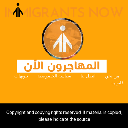
من نحن
اتصل بنا
سياسة الخصوصية
تنويهات
قانونية
Copyright and copying rights reserved. If material is copied,
please indicate the source.