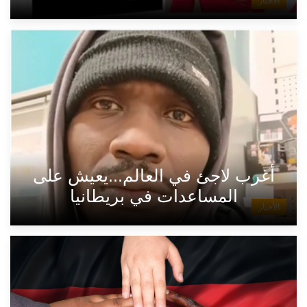
الأخبار
أغرب لاجئ في العالم...يعيش على
المساعدات في بريطانيا
الأخبار