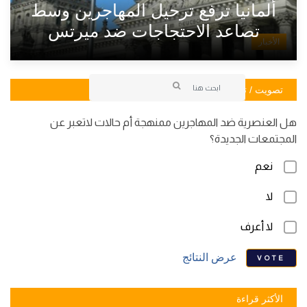
ألمانيا ترفع ترحيل المهاجرين وسط
تصاعد الاحتجاجات ضد ميرتس
الأخبار
تصويت / تصويت
هل العنصرية ضد المهاجرين ممنهجة أم حالات لاتعبر عن
المجتمعات الجديدة؟
نعم
لا
لا أعرف
عرض النتائج
VOTE
الأكثر قراءة