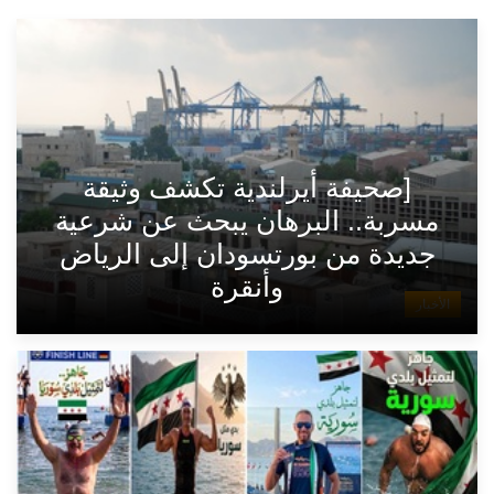
[صحيفة أيرلندية تكشف وثيقة
مسربة.. البرهان يبحث عن شرعية
جديدة من بورتسودان إلى الرياض
وأنقرة
الأخبار