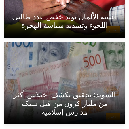
أغلبية الألمان تؤيد خفض عدد طالبي
اللجوء وتشديد سياسة الهجرة
الأخبار
السويد: تحقيق يكشف اختلاس أكثر
من مليار كرون من قبل شبكة
مدارس إسلامية
الأخبار