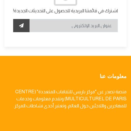
اشترك في قائمتنا البريدية للحصول على التحديثات الجديدة!
معلومات عنا
منصة تصدر عن "مركز باريس للثقافات المتعددة" (CENTRE
MULTICULTUREL DE PARIS) وتقدم معلومات وخدمات
للمهاجرين واللاجئين حول العالم، وتعتبر أحدى نشاطات المركز.