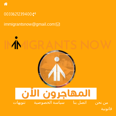
0033621239400
immigrantsnow@gmail.com
من نحن
اتصل بنا
سياسة الخصوصية
تنويهات
قانونية