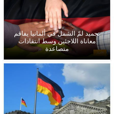
تجميد لمّ الشمل في ألمانيا يفاقم
معاناة اللاجئين وسط انتقادات
متصاعدة
الأخبار