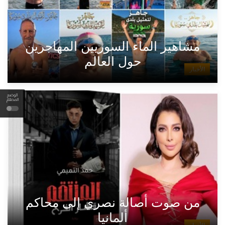
مشاهير الماء السوريين المهاجرين
حول العالم
الأخبار
الوضع
المظلم
من صوت أصالة نصري إلى محاكم
ألمانيا