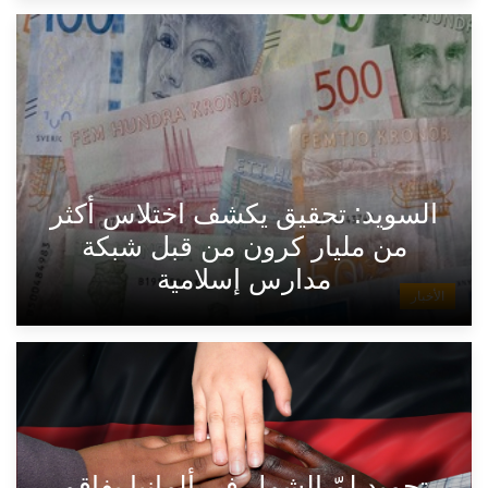
السويد: تحقيق يكشف اختلاس أكثر
من مليار كرون من قبل شبكة
مدارس إسلامية
الأخبار
تجميد لمّ الشمل في ألمانيا يفاقم