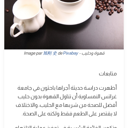
قهوة وحليب - Image par
Pixabay
de
旭刚 史
متابعات
أظهرت دراسة حديثة أجراها باحثون في جامعة
غراتس النمساوية أن تناول القهوة بدون حليب
أفضل للصحة من شربها مع الحليب، والاختلاف
لا يقتصر على الطعم فقط ولكنه على الصحة.
وتكمن الفائدة الرئيسية في تحفيز عملية الالتهام