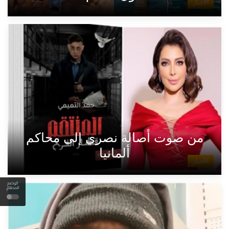
الأخبار
من صوت أصالة نصري إلى محاكم
ألمانيا
الأخبار
الوضع
المظلم