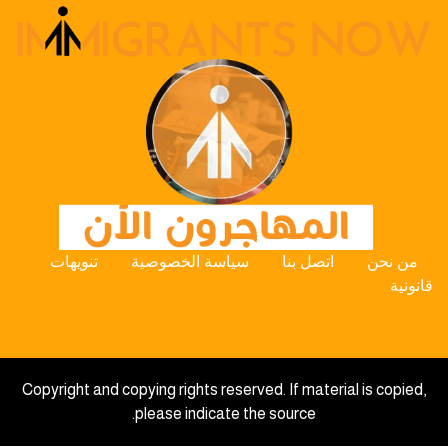
من نحن
اتصل بنا
سياسة الخصوصية
تنويهات
قانونية
Copyright and copying rights reserved. If material is copied,
please indicate the source.