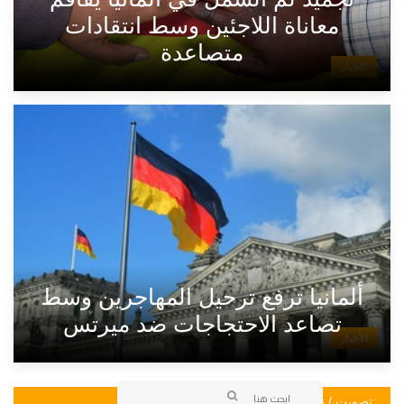
معاناة اللاجئين وسط انتقادات
متصاعدة
الأخبار
ألمانيا ترفع ترحيل المهاجرين وسط
تصاعد الاحتجاجات ضد ميرتس
الأخبار
تصويت / تصويت