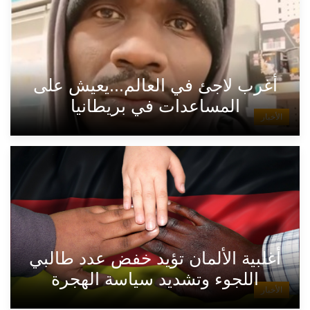
أغرب لاجئ في العالم...يعيش على
المساعدات في بريطانيا
الأخبار
أغلبية الألمان تؤيد خفض عدد طالبي
اللجوء وتشديد سياسة الهجرة
الأخبار