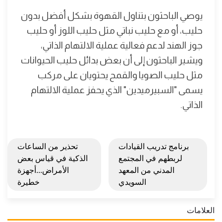
يوصي الباحثون بتناول القهوة بشكل أفضل بدون
حليب، أو مع حليب نباتي مثل حليب اللوز أو حليب
جوز الهند لدعم فعالية عملية الالتهام الذاتي،
ويشير الباحثون إلى أن بعض بدائل حليب الحيوانات
مثل حليب الصويا والقمح يحتويان على مركب
يسمى "السبيرميدين" الذي يحفز عملية الالتهام
الذاتي.
برنامج تدريب القيادات
تحذير من الساعات
لربطهم في المجتمع
الذكية في قياس بعض
المدني من المعهد
الأمراض...أجهزة
السويدي
خطيرة
العلامات