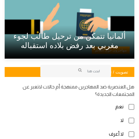
ألمانيا تتمكن من ترحيل طالب لجوء
مغربي بعد رفض بلاده استقباله
مهاجرون حول العالم
تصويت / تصويت
هل العنصرية ضد المهاجرين ممنهجة أم حالات لاتعبر عن
المجتمعات الجديدة؟
نعم
لا
لا أعرف