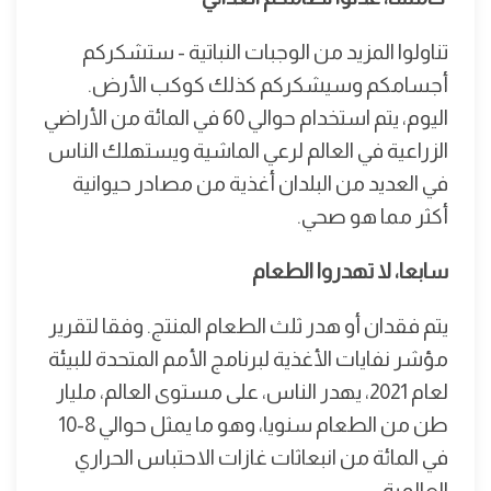
تناولوا المزيد من الوجبات النباتية - ستشكركم
أجسامكم وسيشكركم كذلك كوكب الأرض.
اليوم، يتم استخدام حوالي 60 في المائة من الأراضي
الزراعية في العالم لرعي الماشية ويستهلك الناس
في العديد من البلدان أغذية من مصادر حيوانية
أكثر مما هو صحي.
سابعا، لا تهدروا الطعام
يتم فقدان أو هدر ثلث الطعام المنتج. وفقا لتقرير
مؤشر نفايات الأغذية لبرنامج الأمم المتحدة للبيئة
لعام 2021، يهدر الناس، على مستوى العالم، مليار
طن من الطعام سنويا، وهو ما يمثل حوالي 8-10
في المائة من انبعاثات غازات الاحتباس الحراري
العالمية.