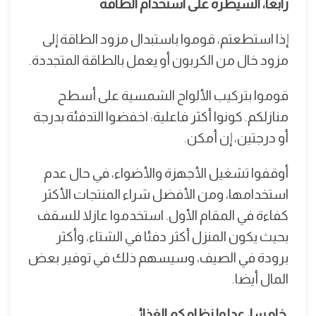
رابعا، السيطرة على استخدام الطاقة
إذا استطعتم، قوموا باستبدال مزود الطاقة إلى
مزود خال من الكربون أو يعمل بالطاقة المتجددة.
قوموا بتركيب الألواح الشمسية على أسطح
منازلكم. كونوا أكثر فاعلية: اخفضوا التدفئة بدرجة
أو درجتين، إن أمكن.
أوقفوا تشغيل الأجهزة والأضواء، في حال عدم
استخدامها، ومن الأفضل شراء المنتجات الأكثر
كفاءة في المقام الأول. استخدموا عازلا للسقف
بحيث يكون المنزل أكثر دفئا في الشتاء، وأكثر
برودة في الصيف، وسيسهم ذلك في توفير بعض
المال أيضا.
خامسا، عدلوا نظامكم الغذائي