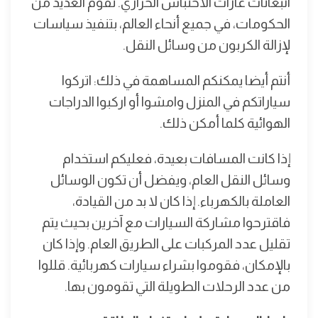
انبعاثات غازات الاحتباس الحراري. تقوم العديد من
الحكومات، في جميع أنحاء العالم، بتنفيذ سياسات
لإزالة الكربون من وسائل النقل.
أنتم أيضا يمكنكم المساهمة في ذلك: اتركوا
سياراتكم في المنزل وامشوا أو اركبوا الدراجات
الهوائية كلما أمكن ذلك.
إذا كانت المسافات بعيدة، فعليكم استخدام
وسائل النقل العام، ويفضل أن تكون الوسائل
العاملة بالكهرباء. إذا كان لا بد من القيادة،
فاقترحوا مشاركة السيارات مع آخرين بحيث يتم
تقليل عدد المركبات على الطريق العام. وإذا كان
بالإمكان، فقوموا بشراء سيارات كهربائية. قللوا
من عدد الرحلات الطويلة التي تقومون بها.