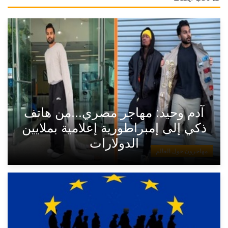
آدم وحيد: مهاجر مصري...من هاتف
ذكي إلى إمبراطورية إعلامية بملايين
الدولارات
مهاجرون حول العالم