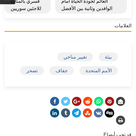
العالم لجودة الحياة أمام
قسري بالمئات
الوافدين وثانية بين الأفضل
للاجئين سوريين
العلامات
بيئة
تغيير مناخي
الأمم المتحدة
جفاف
تصحر
قد تحب أيضاE