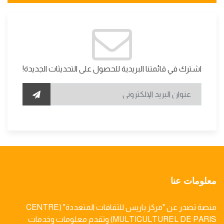
اشترك في قائمتنا البريدية للحصول على التحديثات الجديدة!
معلومات عنا
منصة تصدر عن "مركز باريس للثقافات المتعددة" (CENTRE
MULTICULTUREL DE PARIS) وتقدم معلومات وخدمات