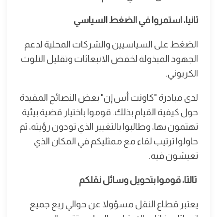
ثانيا، استمروا في الضغط السياسي
الضغط على السياسيين والشركات المحلية لدعم
الجهود المبذولة لخفض الانبعاثات وتقليل التلوث
الكربوني.
لدى مبادرة "كاونت أس إن" بعض النصائح المفيدة
حول كيفية القيام بذلك. قوموا باختيار قضية بيئية
تهتمون بها، وطالبوا بالتغيير الذي تودون رؤيته، ثم
حاولوا ترتيب لقاء مع ممثليكم في المكان الذي
تعيشون فيه.
ثالثا، قوموا بتحويل وسائل نقلكم
يعتبر قطاع النقل مسؤولا عن حوالي ربع جميع