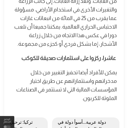
من الغابات. وتعد إزالة الغابات، إلى جانب الزراعة
والتغيرات الأخرى في استخدام الأراضي، مسؤولة
عما يقرب من 25 في المائة من انبعاثات غازات
الاحتباس الحراري العالمية. يمكننا جميعا أن نلعب
دورا في عكس هذا الاتجاه من خلال زراعة
الأشجار، إما بشكل فردي أو كجزء من مجموعة.
عاشرا، ركزوا على استثمارات صديقة للكوكب
يمكن للأفراد أيضا تحفيز التغيير من خلال
مدخراتهم واستثماراتهم عن طريق اختيار
المؤسسات المالية التي لا تستثمر في الصناعات
الملوثة للكربون.
الوضع
دولة عربية...أسوأ دولة في
تركيا: ترحيل
المظلم