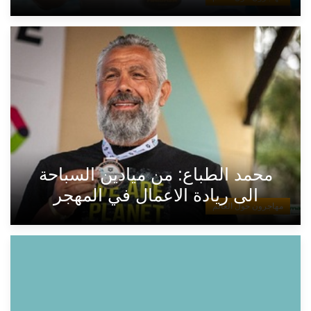
محمد الطباع: من ميادين السباحة
الى ريادة الاعمال في المهجر
مهاجرون حول العالم