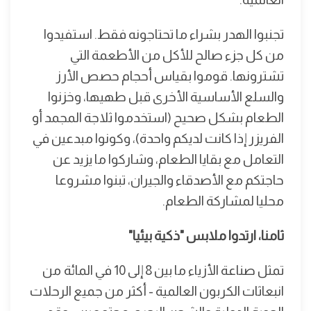
تجنبوا الهدر بشراء ما تحتاجونه فقط. استفيدوا
من كل جزء صالح للأكل من الأطعمة التي
تشترونها. قوموا بقياس أحجام حصص الأرز
والسلع الأساسية الأخرى قبل طهيها، وخزنوا
الطعام بشكل صحيح (استخدموا ثلاجة المجمد أو
الفريزر إذا كانت لديكم واحدة)، وكونوا مبدعين في
التعامل مع بقايا الطعام، وشاركوا ما يزيد عن
حاجتكم مع الأصدقاء والجيران، تبنوا مشروعا
محليا لمشاركة الطعام.
ثامنا، ارتدوا ملابس "ذكية بيئيا"
تمثل صناعة الأزياء ما بين 8 إلى 10 في المائة من
انبعاثات الكربون العالمية - أكثر من جميع الرحلات