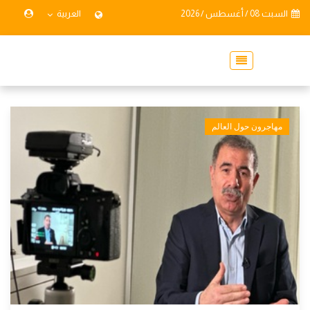
السبت 08 / أغسطس / 2026
العربية
مهاجرون حول العالم