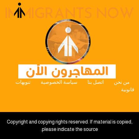
من نحن
اتصل بنا
سياسة الخصوصية
تنويهات
قانونية
Copyright and copying rights reserved. If material is copied,
please indicate the source.