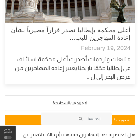
أعلى محكمة بإيطاليا تصدر قراراً مصيرياً بشأن
إعادة المهاجرين لليب...
February 19, 2024
متابعات وترجمات أصدرت أعلى محكمة استئناف
في إيطاليا حكمًا تاريخيًا يعتبر إعادة المهاجرين من
عرض البحر إلى ل...
لا مزيد من السجلات!
تصويت / تصويت
الوضع
المظلم
هل العنصرية ضد المهاجرين ممنهجة أم حالات لاتعبر عن