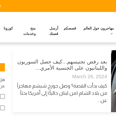
مهاجرون حول العالم
قصصكم
أرسل
منح
كورونا
قصتك
وخدمات
بعد رفض تجنيسهم...كيف حصل السوريون
واللبنانيون على الجنسية الأمري...
March 26, 2024
هل 
كيف بدأت القصة؟ وصل جورج شيشم مهاجراً
عن 
من بلاد الشام (من لبنان حالياً) إلى أمريكا بحثاً
عن...