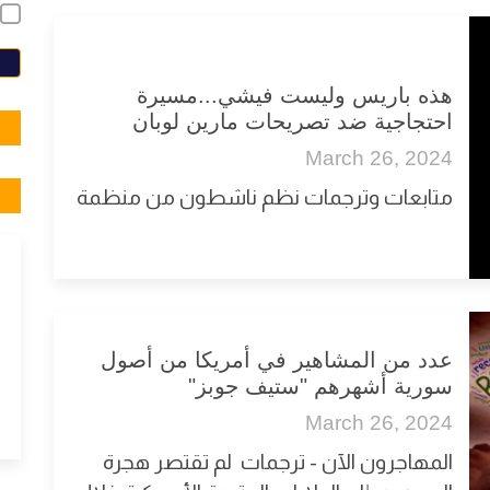
E
هذه باريس وليست فيشي...مسيرة
احتجاجية ضد تصريحات مارين لوبان
March 26, 2024
متابعات وترجمات نظم ناشطون من منظمة
عدد من المشاهير في أمريكا من أصول
سورية أشهرهم "ستيف جوبز"
March 26, 2024
المهاجرون الآن - ترجمات لم تقتصر هجرة