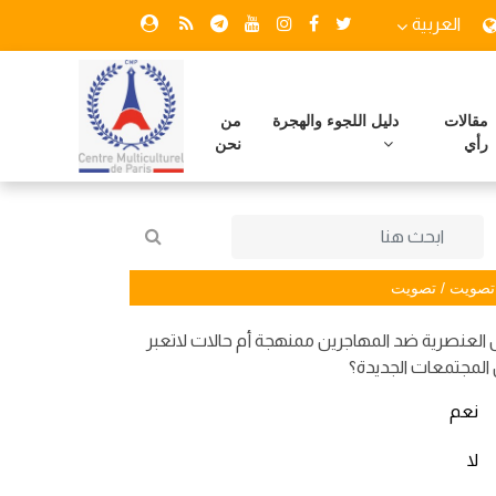
العربية
مقالات
دليل اللجوء والهجرة
من
رأي
نحن
تصويت / تصويت
العنصرية ضد المهاجرين ممنهجة أم حالات لاتعبر
المجتمعات الجديدة؟
نعم
لا