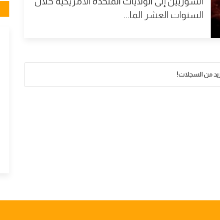
السوريين إلى الولايات المتحدة الأمريكية خلال
السنوات العشر الما...
زيد من السجلات!