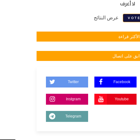
لا أعرف
عرض النتائج
VOT
الأكثر قراءة
ابق على اتصال
Twitter
Facebook
Instgram
Youtube
Telegram