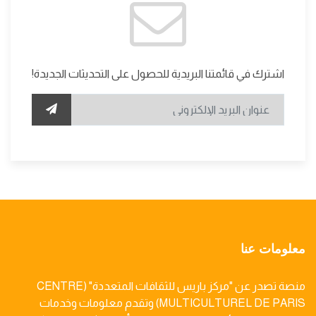
اشترك في قائمتنا البريدية للحصول على التحديثات الجديدة!
معلومات عنا
منصة تصدر عن "مركز باريس للثقافات المتعددة" (CENTRE
MULTICULTUREL DE PARIS) وتقدم معلومات وخدمات