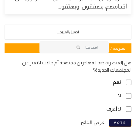
أقدامهم، يصفقون، ويهتفو...
تحميل المزيد...
تصويت / تصويت
هل العنصرية ضد المهاجرين ممنهجة أم حالات لاتعبر عن
المجتمعات الجديدة؟
نعم
لا
لا أعرف
عرض النتائج
VOTE