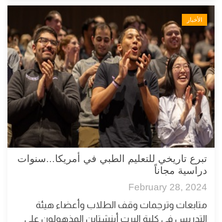
الأخبار
تبرع تاريخي للتعليم الطبي في أمريكا...سنوات
دراسية مجاناً
February 28, 2024
متابعات وترجمات وقف الطلاب وأعضاء هيئة
التدريس في كلية البرت أينشتاين المذهولون على