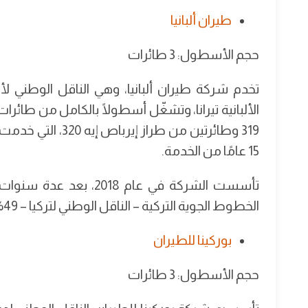
طيران ألبانيا
حجم الأسطول: 3 طائرات
تخدم شركة طيران ألبانيا، وهي الناقل الوطني ل
الألبانية تيرانا، وتشغّل أسطولًا بالكامل من طائر
319 وطائرتين من ط
15 عامًا من الخدمة.
تأسست الشركة في عام 018
الخطوط الجوية التركية – الناقل الوطني لتركيا – 49% من طيران ألبانيا.
بوركينا للطيران
حجم الأسطول: 3 طائرات