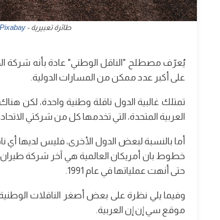
طائرة تعبيرية - Image par
Pixabay
يُعرّف مصطلح "الناقل الوطني" عادة بأنه شركة الطي
على أكبر عدد ممكن من المسارات الدولية.
تمتلك غالبية الدول ناقلة وطنية واحدة، لكن هناك 
العربية المتحدة، التي تخدمها كل من شركتي الاتحاد 
أما بالنسبة لبعض الدول الأخرى، فليس لديها أي ناق
خطوط بان أمريكان العالمية هي آخر شركة طيران أم
حتى أنهت عملياتها في عام 1991.
وفيما يلي نظرة على بعض أصغر الناقلات الوطن
موقع سي إن إن العربية.