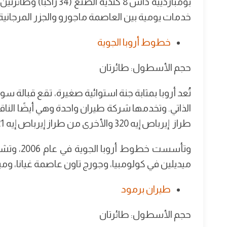
خدمات يومية بين العاصمة ماجورو والجزر المرجانية وا
خطوط أروبا الجوية
حجم الأسطول: طائرتان
تُعد أروبا بمثابة جنة استوائية صغيرة، تقع قبالة س
الذاتي. وتخدمها شركة طيران واحدة وهي أيضًا الن
طراز إيرباص إيه 320 والأخرى من طراز إيرباص إيه 321.
وتأسست خط
ميديلين في كولومبيا، وجورج تاون عاصمة غيانا، وميا
طيران برمود
حجم الأسطول: طائرتان