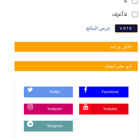
لا
لا أعرف
عرض النتائج
VOTE
الأكثر قراءة
ابق على اتصال
Twitter
Facebook
Instgram
Youtube
Telegram