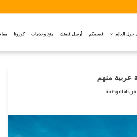
 حول العالم
قصصكم
أرسل قصتك
منح وخدمات
كورونا
مقال
ة عربية منهم
 من ناقلة وطنية