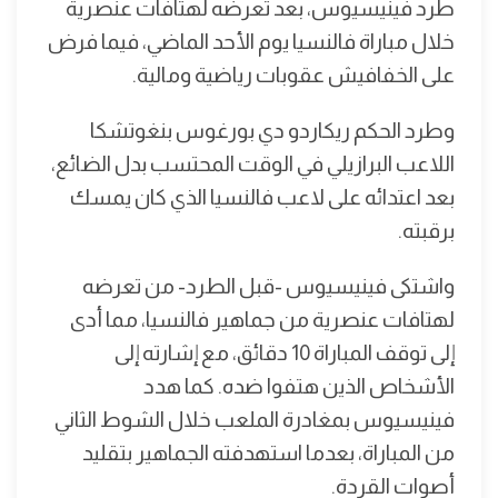
طرد فينيسيوس، بعد تعرضه لهتافات عنصرية
خلال مباراة فالنسيا يوم الأحد الماضي، فيما فرض
على الخفافيش عقوبات رياضية ومالية.
وطرد الحكم ريكاردو دي بورغوس بنغوتشكا
اللاعب البرازيلي في الوقت المحتسب بدل الضائع،
بعد اعتدائه على لاعب فالنسيا الذي كان يمسك
برقبته.
واشتكى فينيسيوس -قبل الطرد- من تعرضه
لهتافات عنصرية من جماهير فالنسيا، مما أدى
إلى توقف المباراة 10 دقائق، مع إشارته إلى
الأشخاص الذين هتفوا ضده. كما هدد
فينيسيوس بمغادرة الملعب خلال الشوط الثاني
من المباراة، بعدما استهدفته الجماهير بتقليد
أصوات القردة.