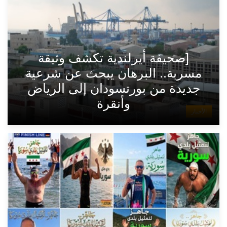
[صحيفة أيرلندية تكشف وثيقة
مسربة.. البرهان يبحث عن شرعية
جديدة من بورتسودان إلى الرياض
وأنقرة
الأخبار