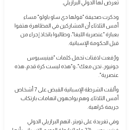
تعرض لها الدولي البرازيلي.
وذكرت صحيفة "فولها دي ساو باولو" مساء
أمس الثلاثاء أن المشاركين في المظاهرة هتفوا
بعبارة "عنصرية الليغا"، وطالبوا باتخاذ إجراء من
قبل الحكومة الإسبانية.
ورُفعت لافتات تحمل كلمات "فينيسيوس
جونيور، نحن معك"، و"هذه ليست كرة قدم، هذه
عنصرية".
وألقت الشرطة الإسبانية القبض على 7 أشخاص
أمس الثلاثاء، وهم يواجهون اتهامات بارتكاب
جريمة كراهية.
وفي تغريدة على تويتر، اتهم البرازيلي الدولي