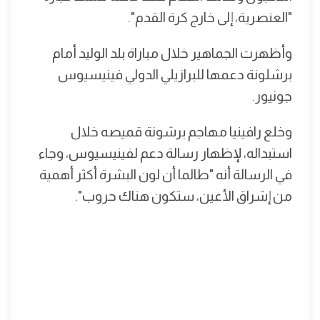
"العنصرية، إلى خارج كرة القدم".
وأظهرت الجماهير خلال مباراة بلد الوليد أمام
برشلونة دعمها للبرازيلي الدولي فينيسيوس
جونيور.
وخلع رافينيا مهاجم برشونة قميصه خلال
استبداله، لإظهار رسالة دعم لفينيسيوس، وجاء
في الرسالة أنه "طالما أن لون البشرة أكثر أهمية
من إشراق الأعين، ستكون هناك حروب".