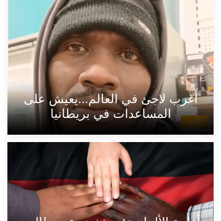
أغرب لاجئ في العالم...يعيش على
المساعدات في بريطانيا
الأخبار