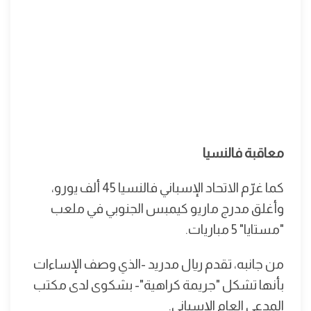
معاقبة فالنسيا
كما غرّم الاتحاد الإسباني فالنسيا 45 ألف يورو،
وأغلق مدرج ماريو كيمبس الجنوبي في ملعب
"مستايا" 5 مباريات.
من جانبه، تقدم ريال مدريد -الذي وصف الإساءات
بأنها تشكل "جريمة كراهية"- بشكوى لدى مكتب
المدعي العام الإسباني.