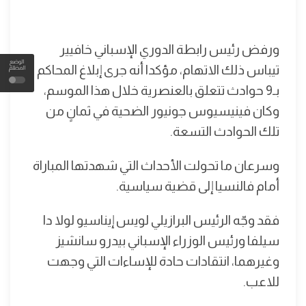
ورفض رئيس رابطة الدوري الإسباني خافيير
الوضع
تيباس ذلك الاتهام، مؤكدا أنه جرى إبلاغ المحاكم
المظلم
بـ9 حوادث تتعلق بالعنصرية خلال هذا الموسم،
وكان فينيسيوس جونيور الضحية في ثمانٍ من
تلك الحوادث التسعة.
وسرعان ما تحولت الأحداث التي شهدتها المباراة
أمام فالنسيا إلى قضية سياسية.
فقد وجّه الرئيس البرازيلي لويس إيناسيو لولا دا
سيلفا ورئيس الوزراء الإسباني بيدرو سانشيز
وغيرهما، انتقادات حادة للإساءات التي وجهت
للاعب.