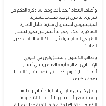
وأضاف الاتحاد: "لقد تأكد، وفقا لما ذكره الحكم فى
تقريره، أنه جرى توجيه صيحات عنصرية
لفينيسيوس لاعب ريال مدريد، خلال المباراة
المذكورة أعلاه، وهو ما أسفر عن تغيير المسار
الطبيعي للمباراة، واعتُبرت تلك المخالفات خطيرة
للغاية".
وطالب اللاعبون والمسؤولون في الدوري
الإسباني بمعالجة أزمة العنصرية في أعقاب
أحداث مباراة يوم الأحد التي انتهت بفوز فالنسيا
بهدف نظيف.
وقبل كل من مباراتي بلد الوليد أمام برشلونة،
وسيلتا فيغو أمام جيرونا -أمس الثلاثاء- وقف
اللاعبون وكذلك الحكام خلف لافتة حملت عبارة