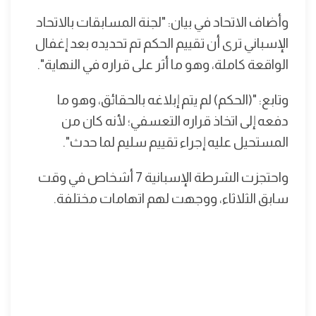
وأضاف الاتحاد في بيان: "لجنة المسابقات بالاتحاد
الإسباني ترى أن تقييم الحكم تم تحديده بعد إغفال
الواقعة كاملة، وهو ما أثر على قراره في النهاية".
وتابع: "(الحكم) لم يتم إبلاغه بالحقائق، وهو ما
دفعه إلى اتخاذ قراره التعسفي؛ لأنه كان من
المستحيل عليه إجراء تقييم سليم لما حدث".
واحتجزت الشرطة الإسبانية 7 أشخاص في وقت
سابق الثلاثاء، ووجهت لهم اتهامات مختلفة.