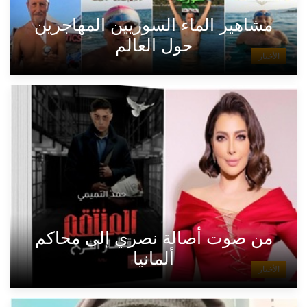
مشاهير الماء السوريين المهاجرين
حول العالم
الأخبار
من صوت أصالة نصري إلى محاكم
ألمانيا
الأخبار