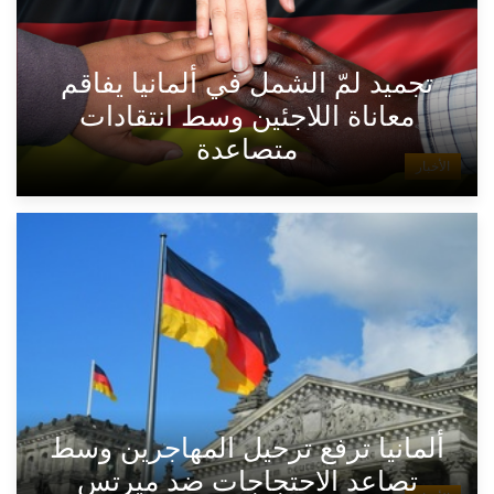
تجميد لمّ الشمل في ألمانيا يفاقم
معاناة اللاجئين وسط انتقادات
متصاعدة
الأخبار
ألمانيا ترفع ترحيل المهاجرين وسط
تصاعد الاحتجاجات ضد ميرتس