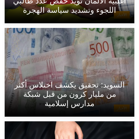
أغلبية الألمان تؤيد خفض عدد طالبي
اللجوء وتشديد سياسة الهجرة
الأخبار
السويد: تحقيق يكشف اختلاس أكثر
من مليار كرون من قبل شبكة
مدارس إسلامية
الأخبار