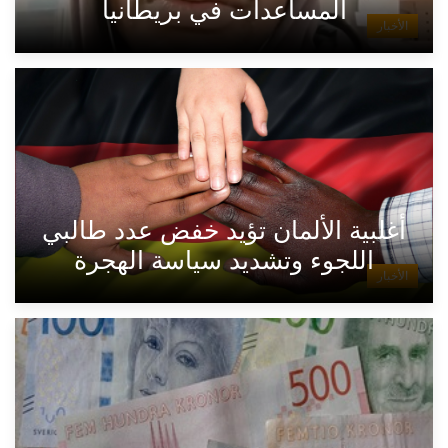
المساعدات في بريطانيا
الأخبار
أغلبية الألمان تؤيد خفض عدد طالبي
اللجوء وتشديد سياسة الهجرة
الأخبار