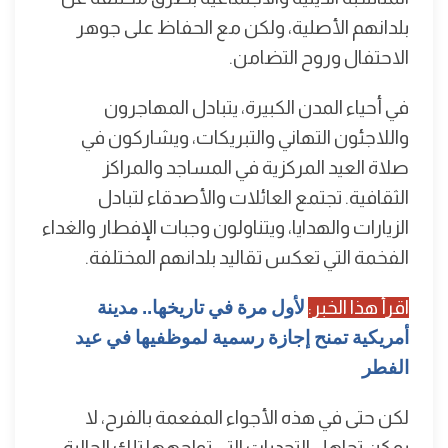
بلدانهم الأصلية، ولكن مع الحفاظ على جوهر
الاحتفال وروح التضامن.
في أحياء المدن الكبيرة، يتبادل المهاجرون
واللاجئون التهاني والتبريكات، ويشاركون في
صلاة العيد المركزية في المساجد والمراكز
الثقافية. تجتمع العائلات والأصدقاء لتبادل
الزيارات والهدايا، ويتناولون وجبات الإفطار والغداء
الفخمة التي تعكس تقاليد بلدانهم المختلفة.
اقرأ هذا الخبر:
لأول مرة في تاريخها.. مدينة
أمريكية تمنح إجازة رسمية لموظفيها في عيد
الفطر
لكن حتى في هذه الأجواء المفعمة بالفرح، لا
يمكن تجاهل التحديات التي تواجهها تلك الجالية،