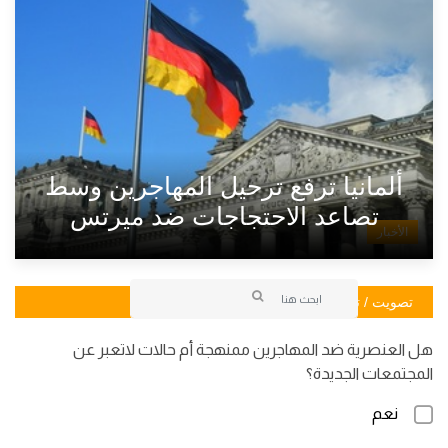
ألمانيا ترفع ترحيل المهاجرين وسط
تصاعد الاحتجاجات ضد ميرتس
الأخبار
تصويت / تصويت
هل العنصرية ضد المهاجرين ممنهجة أم حالات لاتعبر عن
المجتمعات الجديدة؟
نعم