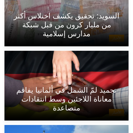
السويد: تحقيق يكشف اختلاس أكثر
من مليار كرون من قبل شبكة
مدارس إسلامية
الأخبار
تجميد لمّ الشمل في ألمانيا يفاقم
معاناة اللاجئين وسط انتقادات
متصاعدة
الأخبار