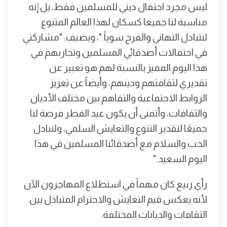
ليس مجرد احتفال ديني للمسلمين فقط، بل إنه
مناسبة لنا جميعا كسكان لهذا العالم المتنوع
لنتبادل التهاني والفرح سوياً."، ويضيف: "مشاركتي
في احتفالات أصدقائي المسلمين وتجاربهم في
هذا اليوم المميز بالنسبة لهم هو تعبير عن
تقديري لثقافتهم ودينهم، وأيضاً عن تعزيز
الروابط الاجتماعية والتفاهم بين مختلف الأديان
والثقافات، وأتمنى أن يكون عيد الفطر فرصة لنا
جميعًا لتقدير التنوع والتعايش السلمي، ولنبادل
الحب والسلام مع أصدقائنا المسلمين في هذا
اليوم السعيد."
رأي ربيع كان مهماً في استطلاع المهاجرون الآن
لأنه يعكس قيم التعايش والاحترام المتبادل بين
الثقافات والديانات المختلفة.