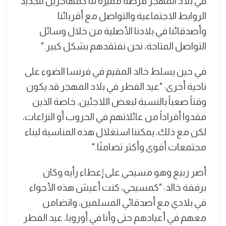
في بلاد المهجر فرصة مميزة لنا كمهاجرين لتجديد
الروابط الاجتماعية والتواصل مع أقربائنا
وأصدقائنا في بلادنا الأصلية من خلال وسائل
التواصل المتاحة، نحن نفتقدهم بشكل كبير."
في حين يسلط خالد المقيم في فرنسا الضوء على
ناحية أخرى: "عيد الفطر في بلاد المهجر قد يكون
وقتاً صعباً بالنسبة لبعض اللاجئين، خاصة الذين
فقدوا أفراداً من عائلاتهم في الحروب أو النزاعات،
لكن مع ذلك، يمكننا استغلال هذه المناسبة لبناء
مجتمعات أقوى وأكثر تضامنًا."
أصر ربيع وهو مسيحي على إعطاء رأيه وكان
برفقة خالد: "كمسيحي، كنت أعيش هذه الأجواء
في بلادي مع أصدقائي المسلمين، واتضامن
معهم في أعيادهم حتى وأنا في أوروبا، عيد الفطر