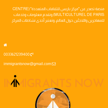
منصة تصدر عن "مركز باريس للثقافات المتعددة" (CENTRE
MULTICULTUREL DE PARIS) وتقدم معلومات وخدمات
للمهاجرين واللاجئين حول العالم، وتعتبر أحدى نشاطات المركز.
0033621239400
immigrantsnow@gmail.com