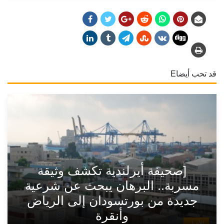
قد تحب أيضاE
[صحيفة أيرلندية تكشف وثيقة
مسربة.. البرهان يبحث عن شرعية
جديدة من بورتسودان إلى الرياض
وأنقرة
الأخبار