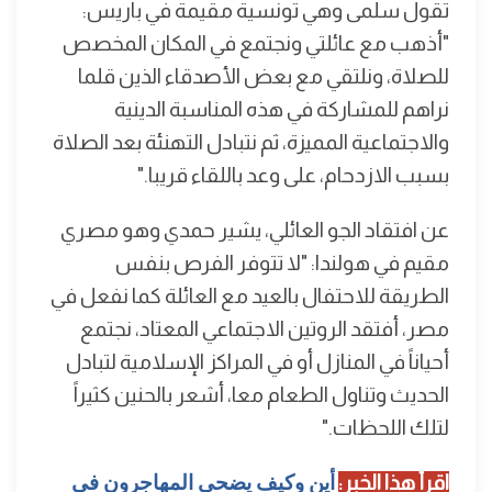
تقول سلمى وهي تونسية مقيمة في باريس:
"أذهب مع عائلتي ونجتمع في المكان المخصص
للصلاة، ونلتقي مع بعض الأصدقاء الذين قلما
نراهم للمشاركة في هذه المناسبة الدينية
والاجتماعية المميزة، ثم نتبادل التهنئة بعد الصلاة
بسبب الازدحام، على وعد باللقاء قريبا."
عن افتقاد الجو العائلي، يشير حمدي وهو مصري
مقيم في هولندا: "لا تتوفر الفرص بنفس
الطريقة للاحتفال بالعيد مع العائلة كما نفعل في
مصر، أفتقد الروتين الاجتماعي المعتاد، نجتمع
أحياناً في المنازل أو في المراكز الإسلامية لتبادل
الحديث وتناول الطعام معا، أشعر بالحنين كثيراً
لتلك اللحظات."
اقرأ هذا الخبر:
أين وكيف يضحي المهاجرون في