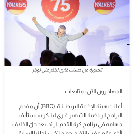
الصورة من حساب غاري لينكر على تويتر
المهاجرون الآن- متابعات
أعلنت هيئة الإذاعة البريطانية (BBC) أن مقدم
البرامج الرياضية الشهير غاري لينيكر سيستأنف
مهامه في برنامج كرة القدم الرائد، بعد حلّ الخلاف
الّذي وقع عقب انتقاد نجم منتخب إنجلترا السابق