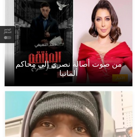
الوضع
المظلم
من صوت أصالة نصري إلى محاكم
ألمانيا
الأخبار