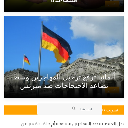
الأخبار
ألمانيا ترفع ترحيل المهاجرين وسط
تصاعد الاحتجاجات ضد ميرتس
الأخبار
تصويت / تصويت
هل العنصرية ضد المهاجرين ممنهجة أم حالات لاتعبر عن