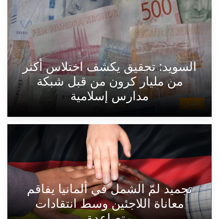
السويد: تحقيق يكشف اختلاس أكثر
من مليار كرون من قبل شبكة
مدارس إسلامية
الأخبار
تجميد لمّ الشمل في ألمانيا يفاقم
معاناة اللاجئين وسط انتقادات
متصاعدة