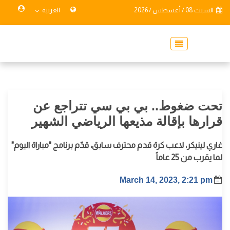
السبت 08 / أغسطس / 2026
العربية
تحت ضغوط.. بي بي سي تتراجع عن
قرارها بإقالة مذيعها الرياضي الشهير
غاري لينيكر، لاعب كرة قدم محترف سابق، قدّم برنامج "مباراة اليوم"
لما يقرب من 25 عاماً
March 14, 2023, 2:21 pm