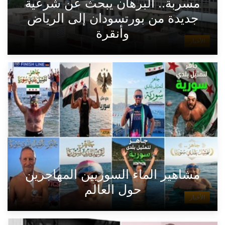
مسربة.. البرهان يبحث عن شرعية
جديدة من بورتسودان إلى الرياض
وأنقرة
الأخبار
مشاهير الماء السوريين المهاجرين
حول العالم
الأخبار