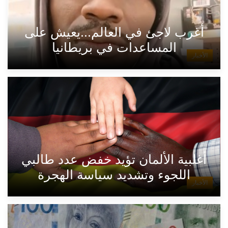
أغرب لاجئ في العالم...يعيش على
المساعدات في بريطانيا
الأخبار
أغلبية الألمان تؤيد خفض عدد طالبي
اللجوء وتشديد سياسة الهجرة
الأخبار