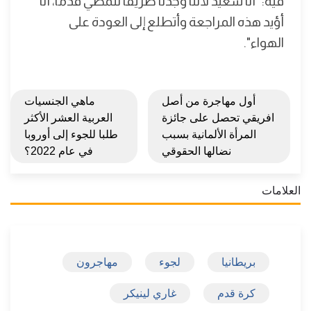
فيه: "أنا سعيد لأننا وجدنا طريقا للمضي قدماً، أنا
أؤيد هذه المراجعة وأتطلع إلى العودة على
الهواء".
أول مهاجرة من أصل
ماهي الجنسيات
افريقي تحصل على جائزة
العربية العشر الأكثر
المرأة الألمانية بسبب
طلبا للجوء إلى أوروبا
نضالها الحقوقي
في عام 2022؟
العلامات
بريطانيا
لجوء
مهاجرون
كرة قدم
غاري لينيكر