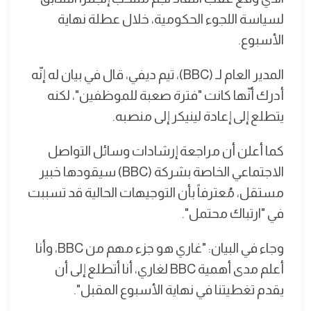
لسياسة اللجوء الحكومية، خلال عطلة نهاية
الأسبوع.
المدير العام لـ (BBC)، تيم ديفي، قال في بيان له إنّه
أدرك أنّها كانت "فترة صعبة للموظفين"، لكنه
يتطلع إلى إعادة لينيكر إلى منصبه.
كما أعلن أن مراجعة إرشادات وسائل التواصل
الاجتماعي الخاصة بشركة (BBC) سيقودها خبير
مستقل، مُعترفاً بأن التوجيهات الحالية قد تسببت
في "ارتباك محتمل".
وجاء في البيان: "غاري هو جزء مهم من BBC، وأنا
أعلم مدى أهمية BBC لغاري، أنا أتطلع إلى أن
يقدم تغطيتنا في نهاية الأسبوع المقبل".