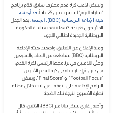
ولينيكر، لاعب كرة قدم محترف سابق، قدّم برنامج
"مباراة اليوم" لما يقرب من 25 عاماً،
قد أوقفته
هيئة الإذاعة البريطانية (BBC)، الجمعة،
بعد الجدل
الدائر حول تغريدة كتبها تنتقد سياسة الحكومة
البريطانية الجديدة لطالبي اللجوء.
ومنذ الإعلان عن التعليق، واجهت هيئة الإذاعة
البريطانية (BBC) مقاطعة من النقاد والمذيعين
وحتّى اللاعبين في برنامجها الرئيسي لكرة القدم،
في حين تمّ إجبار برنامجي كرة القدم الآخرين
"Football Focus"، و "Final Score"، وبعض
البرامج الإذاعية على التوقف عن البث خلال عطلة
نهاية الأسبوع، نتيجة تلك الضجة.
وأصدر غاري لينيكر بيانا عبر (BBC)، الاثنين، قال