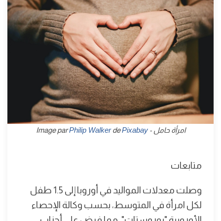
امرأة حامل - Image par
Pixabay
de
Philip Walker
متابعات
وصلت معدلات المواليد في أوروبا إلى 1.5 طفل
لكل امرأة في المتوسط، بحسب وكالة الإحصاء
الأوروبية "يوروستات"، مما فرض على أحزاب