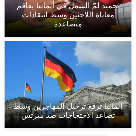
تجميد لمّ الشمل في ألمانيا يفاقم
معاناة اللاجئين وسط انتقادات
متصاعدة
الأخبار
ألمانيا ترفع ترحيل المهاجرين وسط
تصاعد الاحتجاجات ضد ميرتس
الأخبار