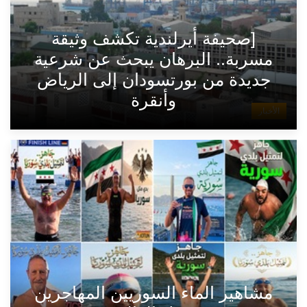
[صحيفة أيرلندية تكشف وثيقة
مسربة.. البرهان يبحث عن شرعية
جديدة من بورتسودان إلى الرياض
وأنقرة
الأخبار
مشاهير الماء السوريين المهاجرين