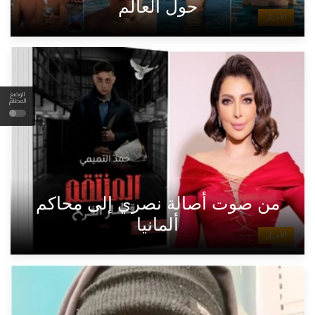
حول العالم
الأخبار
الوضع
المظلم
من صوت أصالة نصري إلى محاكم
ألمانيا
الأخبار