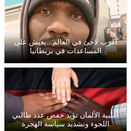
أغرب لاجئ في العالم...يعيش على
المساعدات في بريطانيا
الأخبار
أغلبية الألمان تؤيد خفض عدد طالبي
اللجوء وتشديد سياسة الهجرة
الأخبار