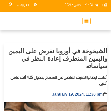
السبت 08 / أغسطس / 2026
العربية
الشيخوخة في أوروبا تفرض على اليمين
واليمين المتطرف إعادة النظر في
سياساته
أعلنت ايطاليا الصيف الماضي عن السماح بدخول 425 ألف عامل
أجنبي
January 19, 2024, 11:30 pm