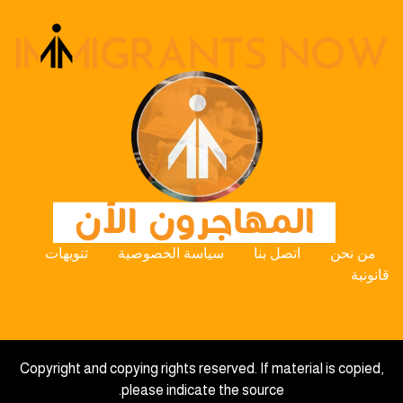
من نحن
اتصل بنا
سياسة الخصوصية
تنويهات
قانونية
Copyright and copying rights reserved. If material is copied,
please indicate the source.