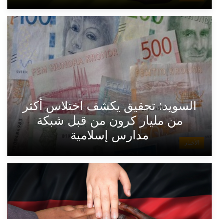
السويد: تحقيق يكشف اختلاس أكثر
من مليار كرون من قبل شبكة
مدارس إسلامية
الأخبار