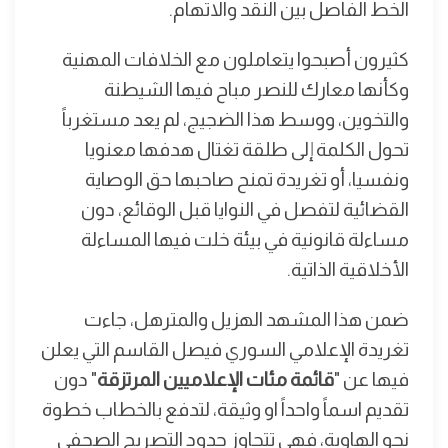
الخط الفاصل بين النقد والاتهام.
كثيرون أصبحوا يتعاملون مع الخلافات المهنية
وكأنها معارك للنصر مباح فيها الشيطنة
والتخوين، ووسط هذا الضجيج، لم يعد مستغرباً
تحول الكلمة إلى طلقة تغتال هدفها معنويا
ونفسيا، أو تغريدة تمنح صاحبها حق الوصاية
القضائية لتفصل في النوايا قبل الوقائع، دون
مساءلة قانونية في بيئة خلت فيها المساءلة
الأخلاقية الذاتية.
ضمن هذا المشهد الهزيل والمترهل، جاءت
تغريدة الإعلامي السوري فيصل القاسم التي يعلن
فيها عن "
قائمة مئات الإعلاميين المرتزقة
" دون
تقديم اسماً واحداً او وثيقة، لتدفع بالخطاب خطوة
نحو الهاوية، فهي تتجاوز حدود التصريح الصحفي