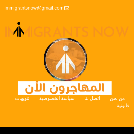
immigrantsnow@gmail.com
من نحن
اتصل بنا
سياسة الخصوصية
تنويهات
قانونية