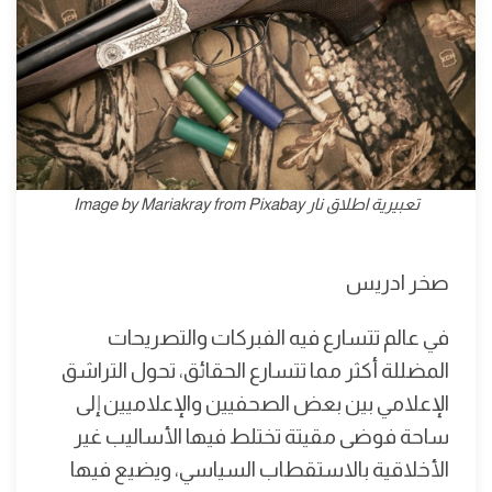
تعبيرية اطلاق نار Image by Mariakray from Pixabay
صخر ادريس
في عالم تتسارع فيه الفبركات والتصريحات
المضللة أكثر مما تتسارع الحقائق، تحول التراشق
الإعلامي بين بعض الصحفيين والإعلاميين إلى
ساحة فوضى مقيتة تختلط فيها الأساليب غير
الأخلاقية بالاستقطاب السياسي، ويضيع فيها