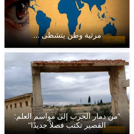
مرثية وطن يتشظى ...
مقالات رأي
"من دمار الحرب إلى مواسم العلم:
القصير تكتب فصلاً جديدًا"
مقالات رأي