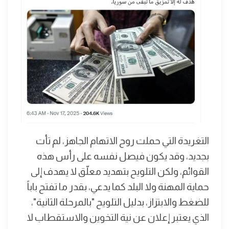
التغريدة التي حملت روح الاتهام الجاهز، لم تأت
بجديد، وقد يكون فيصل نفسه على رأس هذه
القوائم، ولكن التلويح بتهديد معلّق لا يهدف إلى
حماية المهنة ولا البلد كما يدعي، بقدر ما تفتح باباً
للضغط والابتزاز، بدليل التلويح "بالمرحلة الثانية"،
الذي يعتبر إعلان عن نية التخوين والاستقطاب لا