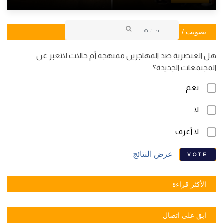
تصويت / تصويت
هل العنصرية ضد المهاجرين ممنهجة أم حالات لاتعبر عن
المجتمعات الجديدة؟
نعم
لا
لا أعرف
عرض النتائج
VOTE
الأكثر قراءة
ابق على اتصال