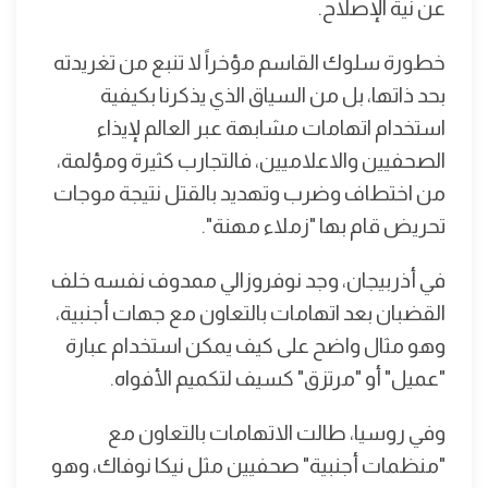
عن نية الإصلاح.
خطورة سلوك القاسم مؤخراً لا تنبع من تغريدته
بحد ذاتها، بل من السياق الذي يذكرنا بكيفية
استخدام اتهامات مشابهة عبر العالم لإيذاء
الصحفيين والاعلاميين، فالتجارب كثيرة ومؤلمة،
من اختطاف وضرب وتهديد بالقتل نتيجة موجات
تحريض قام بها "زملاء مهنة".
في أذربيجان، وجد نوفروزالي ممدوف نفسه خلف
القضبان بعد اتهامات بالتعاون مع جهات أجنبية،
وهو مثال واضح على كيف يمكن استخدام عبارة
"عميل" أو "مرتزق" كسيف لتكميم الأفواه.
وفي روسيا، طالت الاتهامات بالتعاون مع
"منظمات أجنبية" صحفيين مثل نيكا نوفاك، وهو