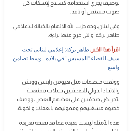
توصيف يجري استخدامه كسلاح لإسكات كل
صوت مستقل أو ناقد.
وفي لبنان، وجه حزب الله الاتهام بالخيانة للاعلامي
طاهر بركة، والتي خرج منها براءة.
اقرأ هذا الخبر:
طاهر بركة: إعلامي لبناني تحت
سيف القضاء "المسيس" في بلاده...وسط تضامن
واسع
ووثقت منظمات مثل هيومن رايتس ووتش
والاتحاد الدولي للصحفيين حملات ممنهجة
لتحريض صحفيين على بعضهم البعض، ووصف
خصوم مشغليهم ومموليهم بالعملاء والخونة.
هذه الأمثلة ليست بعيدة عما قد تفتحه تغريدة