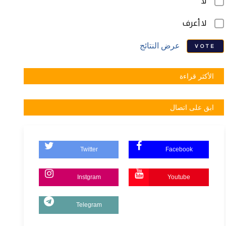
لا
لا أعرف
عرض النتائج
VOTE
الأكثر قراءة
ابق على اتصال
Twitter
Facebook
Instgram
Youtube
Telegram