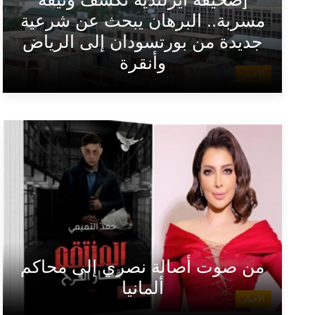
مسربة.. البرهان يبحث عن شرعية
جديدة من بورتسودان إلى الرياض
وأنقرة
الأخبار
من صوت أصالة نصري إلى محاكم
ألمانيا
الأخبار