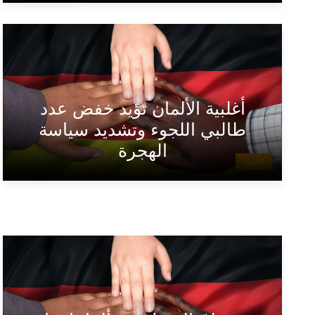
أغلبية الألمان تؤيد خفض عدد
طالبي اللجوء وتشديد سياسة
الهجرة
الأخبار