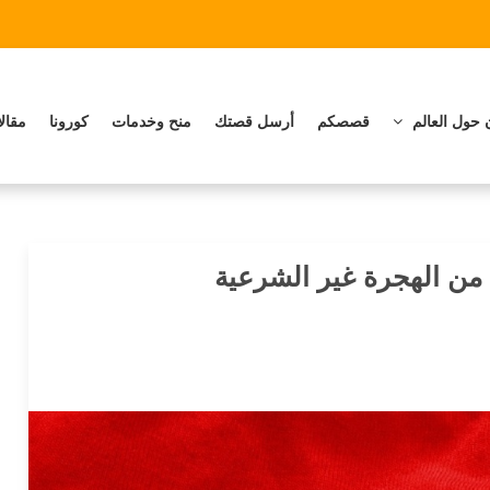
 حول العالم
قصصكم
أرسل قصتك
منح وخدمات
كورونا
مقال
د من الهجرة غير الشرعية