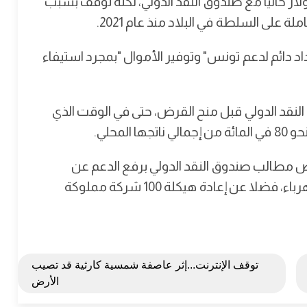
ار حاليا مع صندوق النقد الدولي، لكنه توقف بسبب
لى السلطة في البلاد منذ عام 2021.
داد دائم لدعم تونس" وتوفير الأموال "بمجرد استيفاء
لنقد الدولي قبل منح القرض، حتى في الوقت الذي
لمحلي.
فض مطالب صندوق النقد الدولي برفع الدعم عن
المنتجات والخدمات الأساسية، لا سيما النفط والكهرباء، فضلا عن إعادة هيكلة 100 شركة مملوكة
توقف الإنترنت...إثر عاصفة شمسية كارثية قد تصيب
الأرض