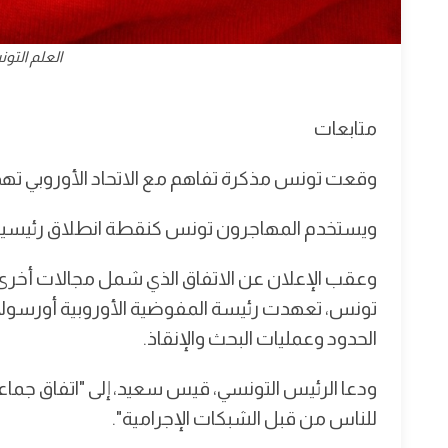
العلم التو
متابعات
وقعت تونس مذكرة تفاهم مع الاتحاد الأوروبي تهدف
ويستخدم المهاجرون تونس كنقطة انطلاق رئيسية لل
وعقب الإعلان عن الاتفاق الذي شمل مجالات أخرى م
تونس، تعهدت رئيسة المفوضية الأوروبية أورسولا ف
الحدود وعمليات البحث والإنقاذ.
ودعا الرئيس التونسي، قيس سعيد، إلى "اتفاق جماعي
للناس من قبل الشبكات الإجرامية".