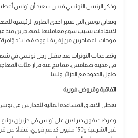
وذكر الرئيس التونسي قيس سعيد أن تونس أعطت ا
وتعاني تونس التي تعتبر احدى الطرق الرئيسية للم
لانتقادات بسبب سوء معاملتها للمهاجرين منذ فب
موجات المهاجرين من إفريقيا ووصفها بـ"مؤامرة" لتغي
وتصاعدات التوترات بعد مقتل رجل تونسي في شهر 
في مدينة صفاقس، مما نتج عنه فرار مئات المهاجر
طول الحدود مع الجزائر وليبيا.
اتفاقية وقروض فورية
تغطي الاتفاق المساعدة المالية للمدارس في تونس