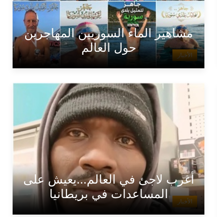
مشاهير الماء السوريين المهاجرين
حول العالم
الأخبار
أغرب لاجئ في العالم...يعيش على
المساعدات في بريطانيا
الأخبار