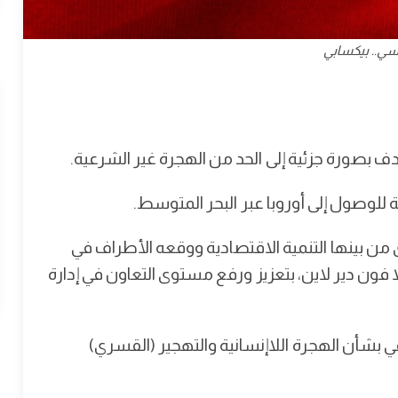
نسي.. بيكسابي
 بصورة جزئية إلى الحد من الهجرة غير الشرعية.
وصول إلى أوروبا عبر البحر المتوسط.
ن بينها التنمية الاقتصادية ووقعه الأطراف في
ون دير لاين، بتعزيز ورفع مستوى التعاون في إدارة
 بشأن الهجرة اللاإنسانية والتهجير (القسري)