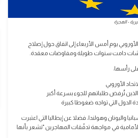
رية - الهجرة
الأوروبي يوم أمس الأربعاء إلى اتفاق حول إصلاح
 مناقشات دامت سنوات طويلة ومفاوضات معقدة.
لى رأسها:
تحاد الأوروبي
الذين تُرفض طلباتهم للجوء بسرعة أكبر
دة الدول التي تواجه ضغوطا كبيرة
نيا واليونان وهولندا، فضلا عن إيطاليا التي اعتبرت
الأمامية في مواجهة تدفّقات المهاجرين "تشعر بأنها