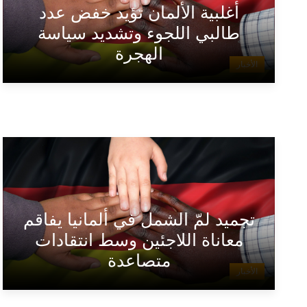
أغلبية الألمان تؤيد خفض عدد
طالبي اللجوء وتشديد سياسة
الهجرة
الأخبار
تجميد لمّ الشمل في ألمانيا يفاقم
معاناة اللاجئين وسط انتقادات
متصاعدة
الأخبار