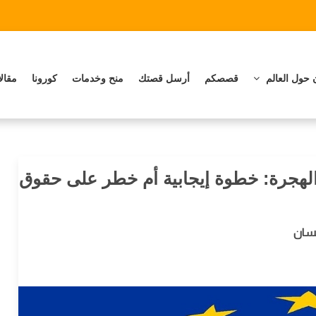
 حول العالم
قصصكم
أرسل قصتك
منح وخدمات
كورونا
مقال
 الهجرة: خطوة إيجابية أم خطر على حقوق
نسان