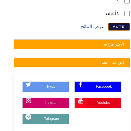
لا
لا أعرف
عرض النتائج
VOTE
الأكثر قراءة
ابق على اتصال
Twitter
Facebook
Instgram
Youtube
Telegram