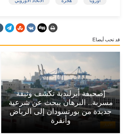
أوروبا
هجرة
الاتحاد الأوروبي
قد تحب أيضاE
[صحيفة أيرلندية تكشف وثيقة
مسربة.. البرهان يبحث عن شرعية
جديدة من بورتسودان إلى الرياض
وأنقرة
الأخبار