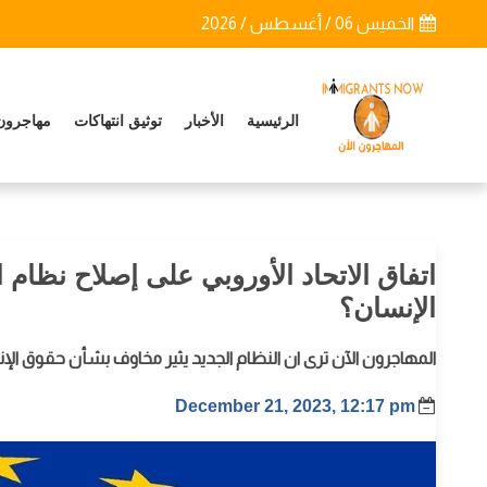
الخميس 06 / أغسطس / 2026
الرئيسية
الأخبار
توثيق انتهاكات
مهاجرون
اتفاق الاتحاد الأوروبي على إصلاح نظام
الإنسان؟
المهاجرون الآن ترى ان النظام الجديد يثير مخاوف بشأن حقوق الإ
December 21, 2023, 12:17 pm