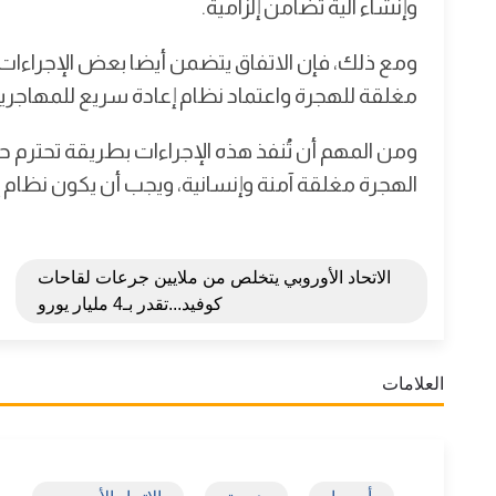
وإنشاء آلية تضامن إلزامية.
ومع ذلك، فإن الاتفاق يتضمن أيضا بعض الإجراءات 
مغلقة للهجرة واعتماد نظام إعادة سريع للمهاجرين 
ومن المهم أن تُنفذ هذه الإجراءات بطريقة تحترم ح
الهجرة مغلقة آمنة وإنسانية، ويجب أن يكون نظام إعا
الاتحاد الأوروبي يتخلص من ملايين جرعات لقاحات
كوفيد...تقدر بـ4 مليار يورو
العلامات