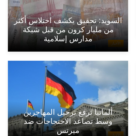
السويد: تحقيق يكشف اختلاس أكثر
من مليار كرون من قبل شبكة
مدارس إسلامية
الأخبار
ألمانيا ترفع ترحيل المهاجرين
وسط تصاعد الاحتجاجات ضد
ميرتس
الأخبار