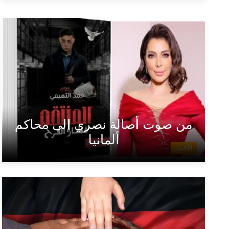
من صوت أصالة نصري إلى محاكم
ألمانيا
الأخبار