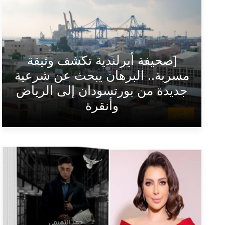
[صحيفة أيرلندية تكشف وثيقة
مسربة.. البرهان يبحث عن شرعية
جديدة من بورتسودان إلى الرياض
وأنقرة
الأخبار