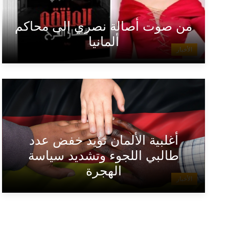
من صوت أصالة نصري إلى محاكم
ألمانيا
الأخبار
أغلبية الألمان تؤيد خفض عدد
طالبي اللجوء وتشديد سياسة
الهجرة
الأخبار