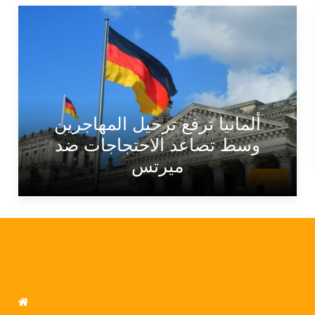
ألمانيا ترفع ترحيل المهاجرين
وسط تصاعد الاحتجاجات ضد
ميرتس
الأخبار