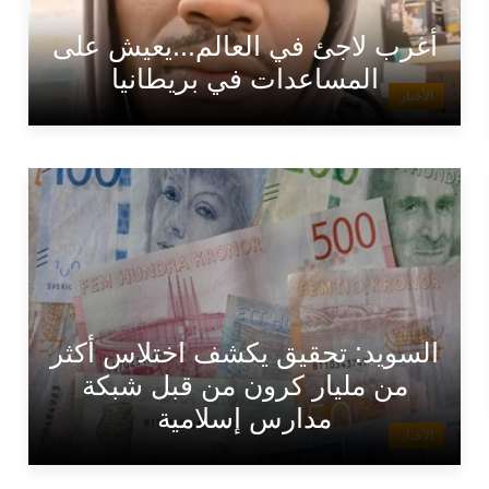
أغرب لاجئ في العالم...يعيش على
المساعدات في بريطانيا
الأخبار
السويد: تحقيق يكشف اختلاس أكثر
من مليار كرون من قبل شبكة
مدارس إسلامية
الأخبار