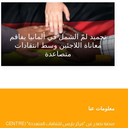
تجميد لمّ الشمل في ألمانيا يفاقم
معاناة اللاجئين وسط انتقادات
متصاعدة
الأخبار
معلومات عنا
منصة تصدر عن "مركز باريس للثقافات المتعددة" (CENTRE