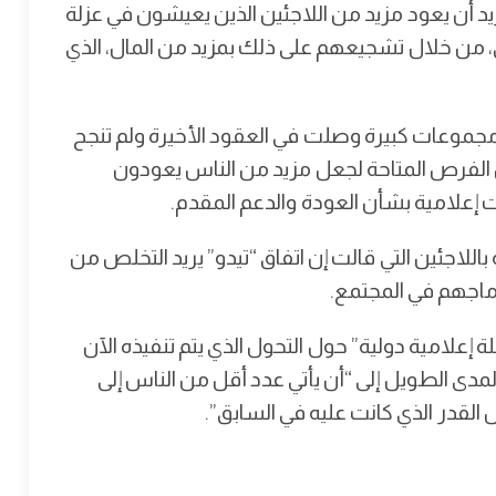
يد أن يعود مزيد من اللاجئين الذين يعيشون في عزلة
، من خلال تشجيعهم على ذلك بمزيد من المال، الذي
جموعات كبيرة وصلت في العقود الأخيرة ولم تنجح
 الفرص المتاحة لجعل مزيد من الناس يعودون
 إعلامية بشأن العودة والدعم المقدم.
انتقادات من منظمة (Farr ) المعنية باللاجئين التي قالت إن اتفاق “تيدو” يريد التخلص من
ماجهم في المجتمع.
إعلامية دولية” حول التحول الذي يتم تنفيذه الآن
ى الطويل إلى “أن يأتي عدد أقل من الناس إلى
 القدر الذي كانت عليه في السابق”.