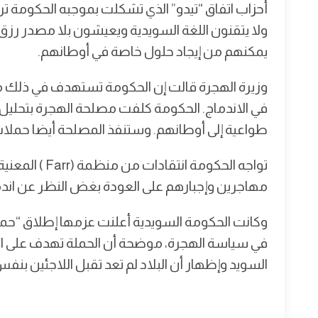
أحزاب اتفاق “تيدو” الذي تشكلت بموجبه الحكومة تر
ولا يتقنون اللغة السويدية ويعيشون بلا مصدر رزق
يمكنهم من إيجاد حلول خاصة في أوطانهم.
وزيرة الهجرة قالت إن الحكومة تستهدف في ذلك م
في الاندماج. الحكومة كلفت مصلحة الهجرة بتحليل
طواعية إلى أوطانهم. وستنفذ المصلحة أيضا حملات
تواجه الحكومة 
مهاجرين وإجبارهم على العودة بغض النظر عن اند
وكانت الحكومة السويدية أعلنت عزمها إطلاق “حملة 
في سياسة الهجرة، موضحة أن الحملة تهدف على المد
السويد وإظهار أن البلاد لم تعد تقبل اللاجئين بنفس