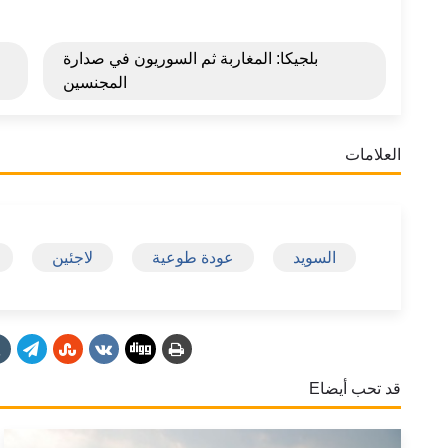
بلجيكا: المغاربة ثم السوريون في صدارة
المجنسين
العلامات
السويد
عودة طوعية
لاجئين
قد تحب أيضاE