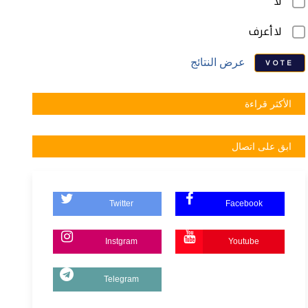
لا
لا أعرف
عرض النتائج
VOTE
الأكثر قراءة
ابق على اتصال
Twitter
Facebook
Instgram
Youtube
Telegram