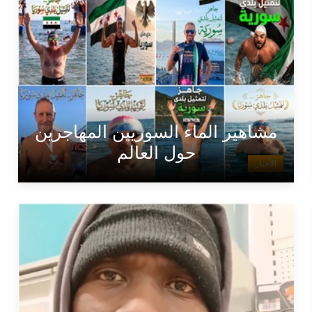
مشاهير الماء السوريين المهاجرين
حول العالم
الأخبار