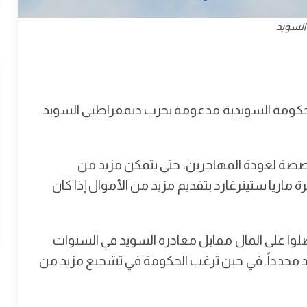
السويد
 الحكومة السويدية مدعومة بحزب ديمقراطيي السويد
مخصصة لعودة المهاجرين، حتى يتمكن مزيد من
ماريا ستينرغارد بتقديم مزيد من الأموال إذا كان
ر أن 46 شخصاً فقط حصلوا على المال مقابل مغادرة السويد في السنوات
اد مجدداً. في حين ترغب الحكومة في تشجيع مزيد من