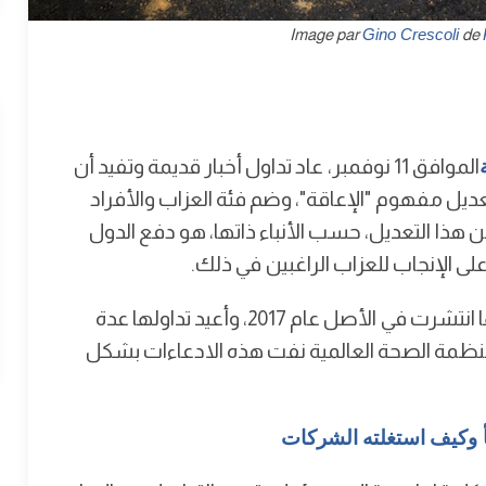
Gino Crescoli
de
الموافق 11 نوفمبر، عاد تداول أخبار قديمة وتفيد أن
عديل مفهوم "الإعاقة"، وضم فئة العزاب والأفراد
 هذا التعديل، حسب الأنباء ذاتها، هو دفع الدول
ى الإنجاب للعزاب الراغبين في ذلك.
المهاجرون الآن تحققت من هذه المزاعم وتبيّن أنها انتشرت في الأصل عام 2017، وأعيد تداولها عدة
ذلك أعوام 2019، 2021، و2022. إلا أن منظمة الصحة العالمية نفت هذه الادعاءات بشكل
شأ وكيف استغلته الشركات