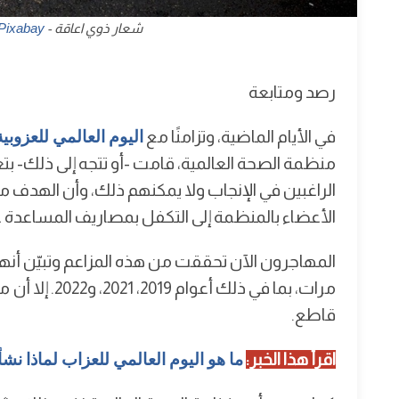
شعار ذوي اعاقة - Image par
Pixabay
رصد ومتابعة
في الأيام الماضية، وتزامنًا مع
اليوم العالمي للعزوبية
منظمة الصحة العالمية، قامت -أو تتجه إلى ذلك- بت
الراغبين في الإنجاب ولا يمكنهم ذلك، وأن الهدف من
الأعضاء بالمنظمة إلى التكفل بمصاريف المساعدة عل
مرات، بما في 
قاطع.
اقرأ هذا الخبر:
ما هو اليوم العالمي للعزاب لماذا ن