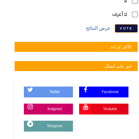
لا
لا أعرف
عرض النتائج
VOTE
الأكثر قراءة
ابق على اتصال
Twitter
Facebook
Instgram
Youtube
Telegram