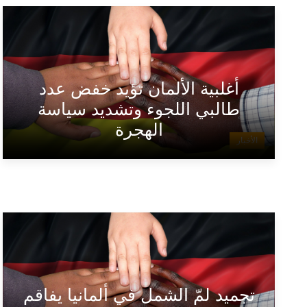
أغلبية الألمان تؤيد خفض عدد
طالبي اللجوء وتشديد سياسة
الهجرة
الأخبار
تجميد لمّ الشمل في ألمانيا يفاقم