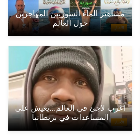
مشاهير الماء السوريين المهاجرين
حول العالم
الأخبار
أغرب لاجئ في العالم...يعيش على
المساعدات في بريطانيا
الأخبار