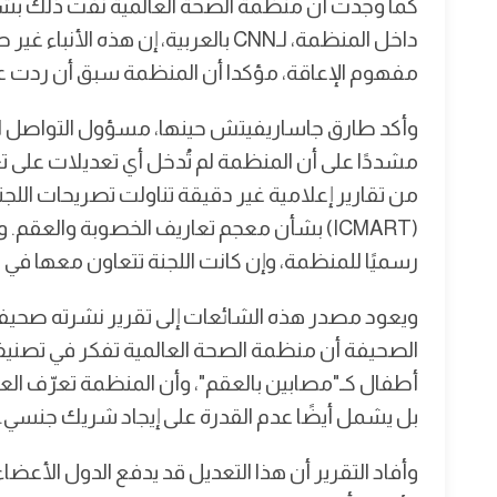
كما وجدت أن منظمة الصحة العالمية نفت ذلك ب
داخل المنظمة، لـCNN بالعربية، إن هذ
مفهوم الإعاقة، مؤكدا أن المنظمة سبق أن ردت على
وأكد طارق جاساريفيتش حينها، مسؤول التواصل الإ
مشددًا على أن المنظمة لم تُدخل أي تعديلات على ت
من تقارير إعلامية غير دقيقة تناولت تصريحات اللجنة
(ICMART) بشأن معجم تعاريف الخصوبة والعق
رسميًا للمنظمة، وإن كانت اللجنة تتعاون معها في 
الصحيفة أن منظمة الصحة العالمية تفكر في تصنيف ا
أطفال كـ"مصابين بالعقم"، وأن المنظمة تعرّف العق
بل يشمل أيضًا عدم القدرة على إيجاد شريك جنسي.
وأفاد التقرير أن هذا التعديل قد يدفع الدول الأعضاء