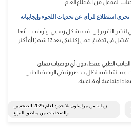
صاب الممول من القطاع العام.
 تجري استطلاع للرأي عن تحديات اللجوء وإيجابياته
لي لنشر التقرير إلى نفيه بشكل رسمي. وأوضحت أنها
لم تغير تعريف العقم، الذي عرّفته منذ 2009 على أنه: "فشل في تحقيق حمل إكلينيكي بعد 12 شهرًا أو أكثر
الجانب الطبي فقط، دون أي توصيات تتعلق
ات مستقبلية ستظل محصورة في الوصف الطبي
اد اجتماعية أو قانونية.
زمالة من مراسلون بلا حدود لعام 2025 للصحفيين
والصحفيات من مناطق النزاع