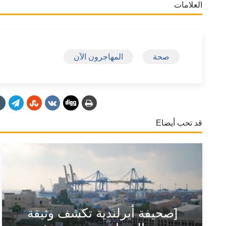
العلامات
صحة
المهاجرون الآن
قد تحب أيضاE
[صحيفة أيرلندية تكشف وثيقة