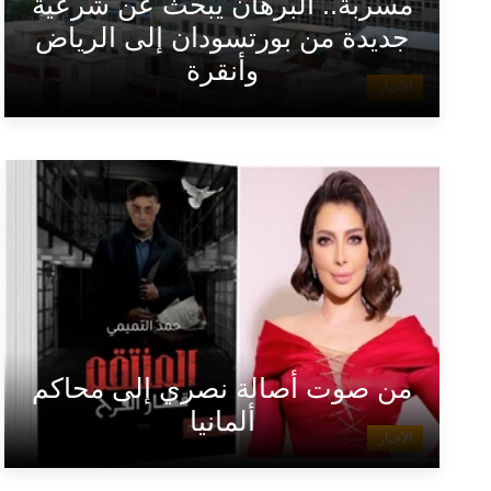
مسربة.. البرهان يبحث عن شرعية
جديدة من بورتسودان إلى الرياض
وأنقرة
الأخبار
من صوت أصالة نصري إلى محاكم
ألمانيا
الأخبار