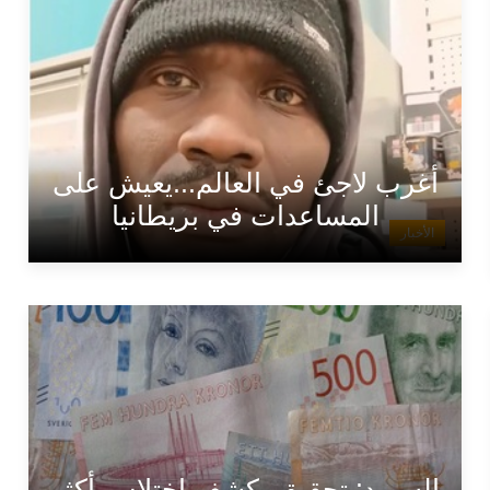
أغرب لاجئ في العالم...يعيش على
المساعدات في بريطانيا
الأخبار
السويد: تحقيق يكشف اختلاس أكثر