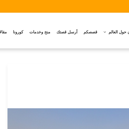
 حول العالم
قصصكم
أرسل قصتك
منح وخدمات
كورونا
مقال