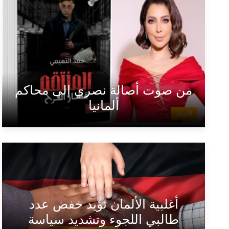
من صوت أصالة نصري إلى محاكم
ألمانيا
الأخبار
أغلبية الألمان تؤيد خفض عدد
طالبي اللجوء وتشديد سياسة