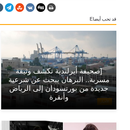
قد تحب أيضاE
[صحيفة أيرلندية تكشف وثيقة
مسربة.. البرهان يبحث عن شرعية
جديدة من بورتسودان إلى الرياض
وأنقرة
الأخبار