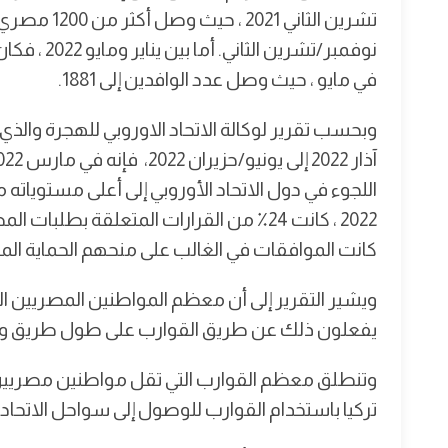
نوفمبر/تشري
في مايو ، حيث وصل عدد الوافدين إلى 1881.
2022 ، كانت 24٪ من القرارات المتعلقة بطلب
كانت الموافقات في الغالب على منحهم الحماية الم
ويشير التقرير إلى أن معظم المواطنين المصريين ال
يفعلون ذلك عن طريق القوارب على طول طريق وسط ا
وتنطلق معظم القوارب التي تقل مواطنين مصريين إل
تركيا باستخدام القوارب للوصول إلى سواحل الاتحاد ا