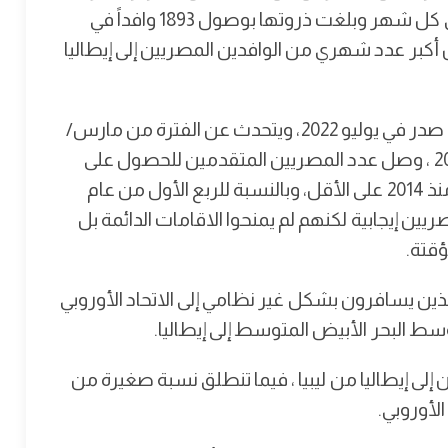
تشرين الثاني 2021 ، حيث وصل أكثر من 1200 مصري كل شهر وبلغت ذروتها بوصول 1893 وافداً في
ن الثاني. أما بين يناير ومايو 2022 ، فكان أكبر عدد شهري من الوافدين المصريين إلى إيطاليا
وبحسب تقرير لوكالة الاتحاد الاوروبي للهجرة والذي صدر في يوليو 2022، ويتحدث عن الفترة من مارس/
آذار 2022 إلى يونيو/حزيران 2022، فإنه في مارس 2022 ، وصل عدد المصريين المتقدمين للحصول على
اللجوء في دول الاتحاد الأوروبي إلى أعلى مستوياته منذ 2014 على الأقل، وبالنسبة للربع الأول من عام
ات المصريين إيجابية لكنهم لم يمنحوا الاقامات الدائمة بل
ؤقتة.
ذين يسافرون بشكل غير نظامي إلى الاتحاد الأوروبي
لبحر الأبيض المتوسط ​​إلى إيطاليا.
ى إيطاليا من ليبيا ، فيما تنطلق نسبة صغيرة من
لأوروبي.