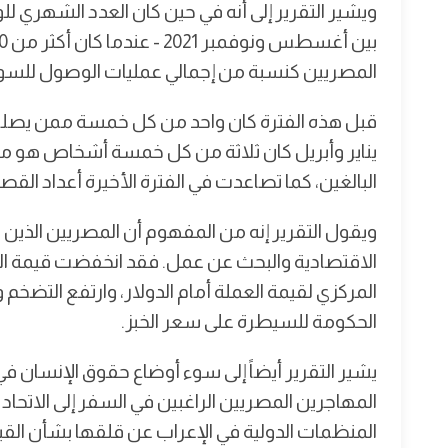
المصريين كنسبة من إجمالي عمليات الوصول للسواحل الإ
قبل هذه الفترة كان واحد من كل خمسة ممن يصلون 
البالغين، كما تصاعدت في الفترة الأخيرة أعداد الق
ويقول التقرير إنه من المفهوم أن المصريين الذين ي
الاقتصادية والبحث عن عمل. فقد انخفضت قيمة العم
المركزي لقيمة العملة أمام الدولار، وارتفع التضخم 
الحكومة للسيطرة على سعر الخبز.
يشير التقرير أيضاً إلى سوء أوضاع حقوق الإنسان في 
المهاجرين المصريين الراغبين في السفر إلى الاتحاد ا
المنظمات الدولية في الإعراب عن قلقها بشأن القي