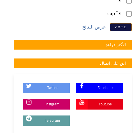
لا
لا أعرف
عرض النتائج
VOTE
الأكثر قراءة
ابق على اتصال
Twitter
Facebook
Instgram
Youtube
Telegram