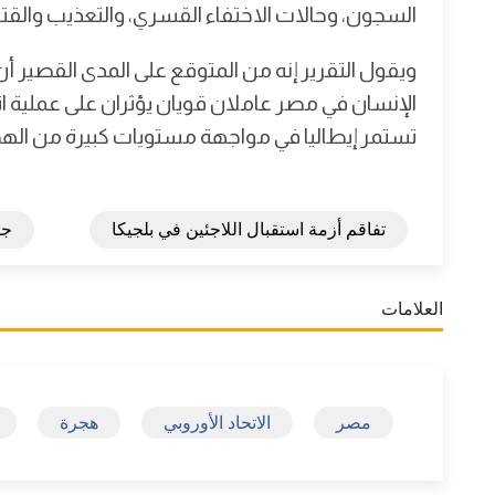
السجون، وحالات الاختفاء القسري، والتعذيب والقتل
ويقول التقرير إنه من المتوقع على المدى القصير 
الإنسان في مصر عاملان قويان يؤثران على عملية اتخ
تستمر إيطاليا في مواجهة مستويات كبيرة من الهج
تفاقم أزمة استقبال اللاجئين في بلجيكا
جائزة
العلامات
مصر
الاتحاد الأوروبي
هجرة