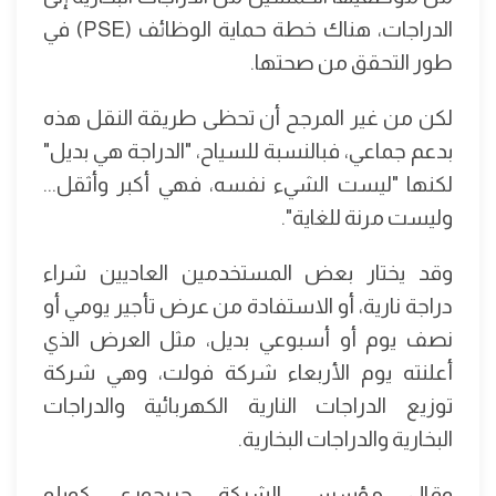
الدراجات، هناك خطة حماية الوظائف (PSE) في
طور التحقق من صحتها.
لكن من غير المرجح أن تحظى طريقة النقل هذه
بدعم جماعي، فبالنسبة للسياح، "الدراجة هي بديل"
لكنها "ليست الشيء نفسه، فهي أكبر وأثقل...
وليست مرنة للغاية".
وقد يختار بعض المستخدمين العاديين شراء
دراجة نارية، أو الاستفادة من عرض تأجير يومي أو
نصف يوم أو أسبوعي بديل، مثل العرض الذي
أعلنته يوم الأربعاء شركة فولت، وهي شركة
توزيع الدراجات النارية الكهربائية والدراجات
البخارية والدراجات البخارية.
وقال مؤسس الشركة جريجوري كويلو