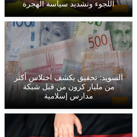
اللجوء وتشديد سياسة الهجرة
الأخبار
السويد: تحقيق يكشف اختلاس أكثر
من مليار كرون من قبل شبكة
مدارس إسلامية
الأخبار