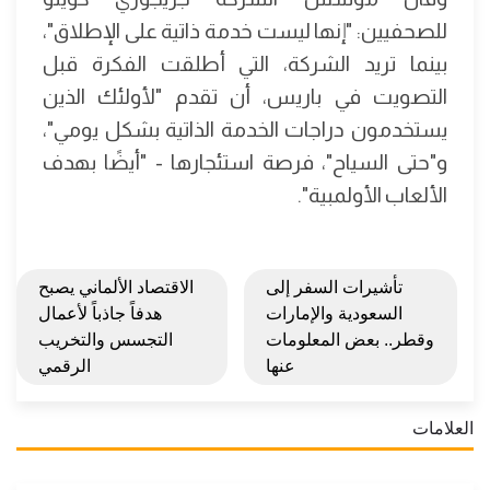
للصحفيين: "إنها ليست خدمة ذاتية على الإطلاق"،
بينما تريد الشركة، التي أطلقت الفكرة قبل
التصويت في باريس، أن تقدم "لأولئك الذين
يستخدمون دراجات الخدمة الذاتية بشكل يومي"،
و"حتى السياح"، فرصة استئجارها - "أيضًا بهدف
الألعاب الأولمبية".
تأشيرات السفر إلى
الاقتصاد الألماني يصبح
السعودية والإمارات
هدفاً جاذباً لأعمال
وقطر.. بعض المعلومات
التجسس والتخريب
عنها
الرقمي
العلامات