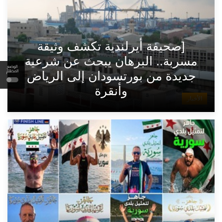
[صحيفة أيرلندية تكشف وثيقة
مسربة.. البرهان يبحث عن شرعية
الوضع
المظلم
جديدة من بورتسودان إلى الرياض
وأنقرة
الأخبار