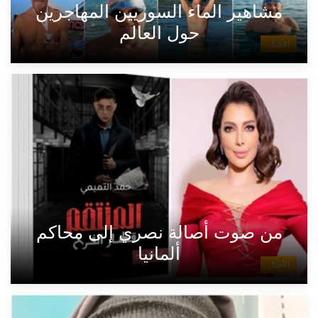
مشاهير الماء السوريين المهاجرين
حول العالم
الأخبار
من صوت أصالة نصري إلى محاكم
ألمانيا
الأخبار