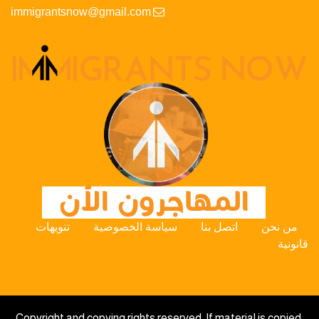
immigrantsnow@gmail.com
من نحن
اتصل بنا
سياسة الخصوصية
تنويهات
قانونية
Copyright and copying rights reserved. If material is copied,