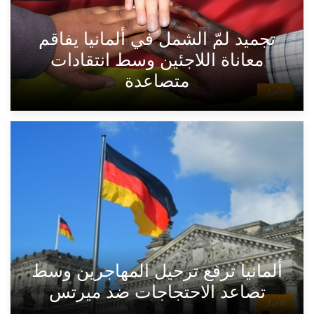
تجميد لمّ الشمل في ألمانيا يفاقم
معاناة اللاجئين وسط انتقادات
متصاعدة
الأخبار
ألمانيا ترفع ترحيل المهاجرين وسط
تصاعد الاحتجاجات ضد ميرتس
الأخبار