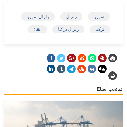
سوريا
زلزال
زلزال سوريا
تركيا
زلزال تركيا
انقاذ
قد تحب أيضاE