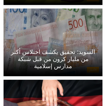
السويد: تحقيق يكشف اختلاس أكثر
من مليار كرون من قبل شبكة
مدارس إسلامية
الأخبار