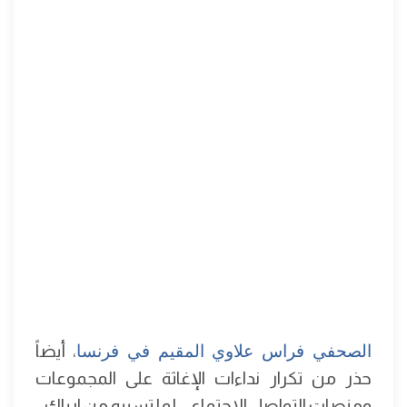
الصحفي فراس علاوي المقيم في فرنسا
، أيضاً
حذر من تكرار نداءات الإغاثة على المجموعات
ومنصات التواصل الاجتماعي لما تسببه من ارباك.