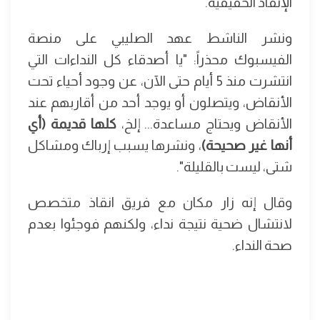
الإنقاذ الحقيقية.
ونشر الناشط عهد الصليبي على منصة
الفيسبوك محذراً: "يا أصدقاء كل النداءات التي
انتشرت منذ 5 أيام حتى الآن، عن وجود أحياء تحت
الأنقاض، ويتصلون أو يوجد أحد من أقاربهم عند
الأنقاض ويحتاج مساعدة... إلخ،
كلها قديمة (أي
أنها غير صحيحة)
، ونشرها يسبب إرباك ومشاكل
شتى، ليست بالقليلة".
وقال إنه زار مكان مع فريق انقاذ متخصص
لانتشال ضحية نتيجة نداء، ولكنهم فوجئوا بعدم
صحة النداء.