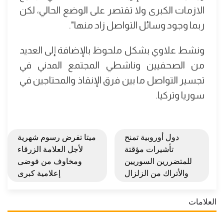
الازمات الكبرى ولا تقتصر على الوضع الحالي، لكن
ربما وجود وسائل التواصل زاد منها".
ونشط علاوي بشكل ملحوظ بالإضافة إلى العديد
من الصحفيين وناشطي المجتمع المدني في
تجسير التواصل ما بين فرق الإنقاذ والمحتاجين في
سوريا وتركيا.
دول أوروبية تمنح
ميتا تفرض رسوم شهرية
تأشيرات مؤقتة
لأجل العلامة الزرقاء
للمتضررين السوريين
ومخاوف من فوضى
والأتراك من الزلزال
إعلامية كبرى
العلامات