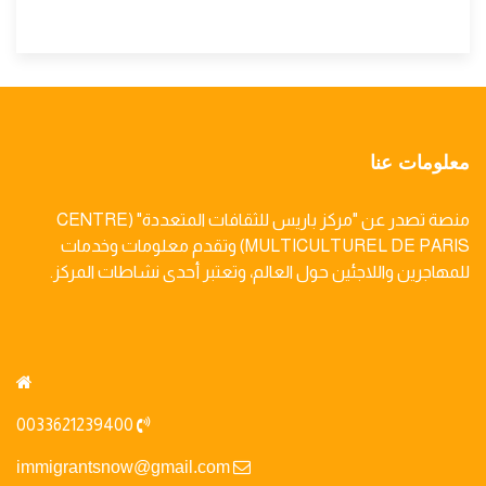
معلومات عنا
منصة تصدر عن "مركز باريس للثقافات المتعددة" (CENTRE
MULTICULTUREL DE PARIS) وتقدم معلومات وخدمات
للمهاجرين واللاجئين حول العالم، وتعتبر أحدى نشاطات المركز.
0033621239400
immigrantsnow@gmail.com