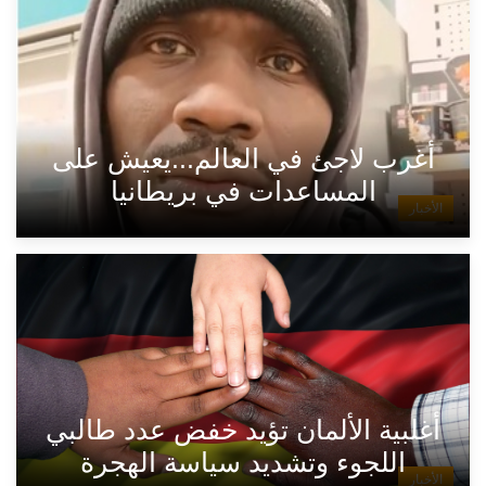
أغرب لاجئ في العالم...يعيش على
المساعدات في بريطانيا
الأخبار
أغلبية الألمان تؤيد خفض عدد طالبي
اللجوء وتشديد سياسة الهجرة
الأخبار