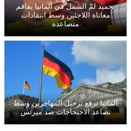
تجميد لمّ الشمل في ألمانيا يفاقم
معاناة اللاجئين وسط انتقادات
متصاعدة
الأخبار
ألمانيا ترفع ترحيل المهاجرين وسط
تصاعد الاحتجاجات ضد ميرتس
الأخبار