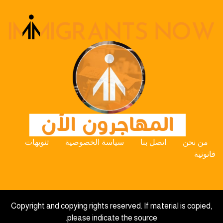
من نحن
اتصل بنا
سياسة الخصوصية
تنويهات
قانونية
Copyright and copying rights reserved. If material is copied,
please indicate the source.