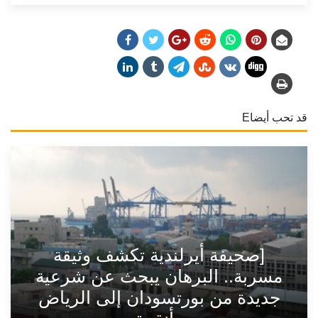
قد تحب أيضاE
[صحيفة أيرلندية تكشف وثيقة
مسربة.. البرهان يبحث عن شرعية
جديدة من بورتسودان إلى الرياض