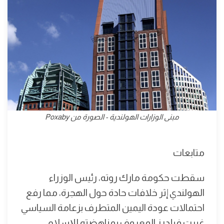
مبنى الوزارات الهولندية - الصورة من Poxaby
متابعات
سقطت حكومة مارك روته، رئيس الوزراء
الهولندي إثر خلافات حادة حول الهجرة، مما رفع
احتمالات عودة اليمين المتطرف بزعامة السياسي
غيرت فيلدرز المعروف بمناهضته للإسلام