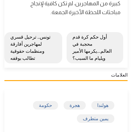
كبيرة من المهاجرين، لم تكن كافية لإنجاح
مباحثات اللحظة الأخيرة الجمعة.
أول حكم كرة قدم
تونس.. ترحيل قسري
محجبة في
لمهاجرين أفارقة
العالم...يكرمها الأمير
ومنظمات حقوقية
ويليام ما السبب؟
تطالب بوقفه
العلامات
هولندا
هجرة
حكومة
يمين متطرف