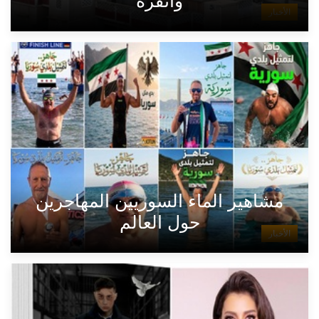
وأنقرة
الأخبار
مشاهير الماء السوريين المهاجرين
حول العالم
الأخبار