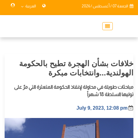
الجمعة 07 / أغسطس / 2026
العربية
خلافات بشأن الهجرة تطيح بالحكومة
الهولندية...وانتخابات مبكرة
مباحثات طويلة في محاولة لإنقاذ الحكومة المتعثرة التي مرّ على
توليها السلطة 18 شهراً
July 9, 2023, 12:08 pm