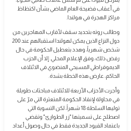
في أعقاب فضيحة العام الماضي بشأن اكتظاظ
مراكز الهجرة في هولندا.
وطالب روته بتحديد سقف لأقارب المهاجرين من
دول النزاع الذين يمكن لهولندا استقبالهم عند 200
شخص شهرياً، وهدد بتعطيل الحكومة في حال
رفض ذلك، وفق الإعلام المحلي. إلا أن الحزب
الديموقراطي المسيحي المنضوي في الائتلاف
الحاكم، عارض هذه الخطة بشدة.
وأجرت الأحزاب الأربعة للائتلاف مباحثات طويلة
في محاولة لإنقاذ الحكومة المتعثرة التي مرّ على
توليها السلطة 18 شهراً، لكن التسوية التي
اصطلح على تسميتها "زر الطوارئ" وتقضي
باعتماد القيود الجديدة فقط في حال وصول أعداد