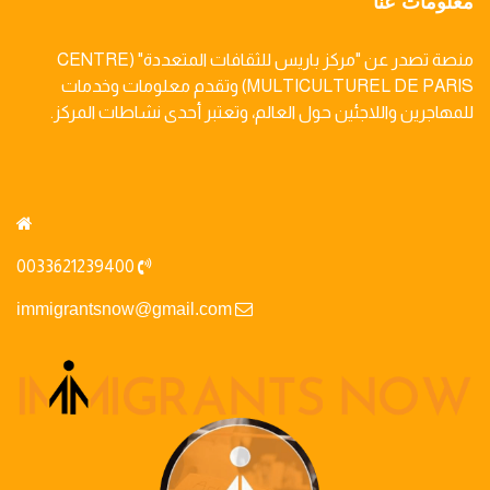
معلومات عنا
منصة تصدر عن "مركز باريس للثقافات المتعددة" (CENTRE
MULTICULTUREL DE PARIS) وتقدم معلومات وخدمات
للمهاجرين واللاجئين حول العالم، وتعتبر أحدى نشاطات المركز.
0033621239400
immigrantsnow@gmail.com