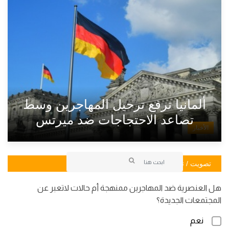
ألمانيا ترفع ترحيل المهاجرين وسط
تصاعد الاحتجاجات ضد ميرتس
الأخبار
تصويت / تصويت
هل العنصرية ضد المهاجرين ممنهجة أم حالات لاتعبر عن
المجتمعات الجديدة؟
نعم