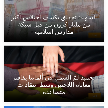
السويد: تحقيق يكشف اختلاس أكثر
من مليار كرون من قبل شبكة
مدارس إسلامية
الأخبار
تجميد لمّ الشمل في ألمانيا يفاقم
معاناة اللاجئين وسط انتقادات
متصاعدة
الأخبار