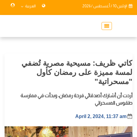
الإثنين 10 / أغسطس / 2026
العربية
كاتي ظريف: مسيحية مصرية تُضفي
لمسة مميزة على رمضان كأول
"مسحراتية"
أردت أن أشارك أصدقائي فرحة رمضان، وبدأت في ممارسة
طقوس المسحراتي
April 2, 2024, 11:37 am