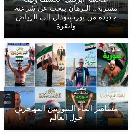
مسربة.. البرهان يبحث عن شرعية
جديدة من بورتسودان إلى الرياض
وأنقرة
الأخبار
الوضع
المظلم
مشاهير الماء السوريين المهاجرين
حول العالم
الأخبار