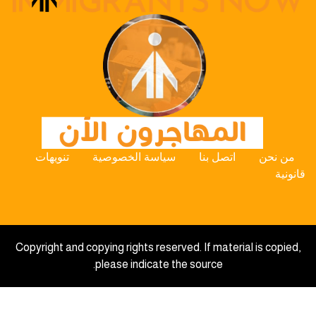
من نحن
اتصل بنا
سياسة الخصوصية
تنويهات
قانونية
Copyright and copying rights reserved. If material is copied,
please indicate the source.