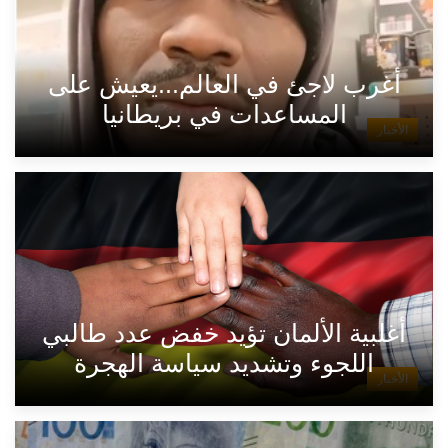
أغرب لاجئ في العالم...يعيش على
المساعدات في بريطانيا
الأخبار
أغلبية الألمان تؤيد خفض عدد طالبي
اللجوء وتشديد سياسة الهجرة
الأخبار