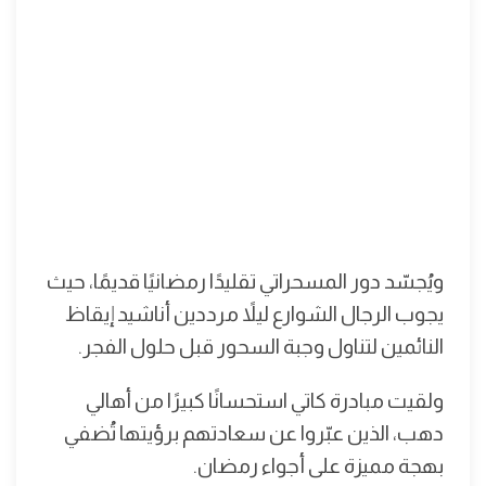
ويُجسّد دور المسحراتي تقليدًا رمضانيًا قديمًا، حيث
يجوب الرجال الشوارع ليلاً مرددين أناشيد إيقاظ
النائمين لتناول وجبة السحور قبل حلول الفجر.
ولقيت مبادرة كاتي استحسانًا كبيرًا من أهالي
دهب، الذين عبّروا عن سعادتهم برؤيتها تُضفي
بهجة مميزة على أجواء رمضان.