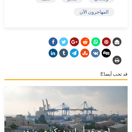
المهاجرون الآن
قد تحب أيضاE
[صحيفة أيرلندية تكشف وثيقة