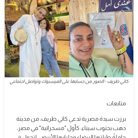
كاتي ظريف - الصور من حسابها على الفيسبوك وتواصل اجتماعي
متابعات
برزت سيدة مصرية تدعى كاتي ظريف، من مدينة
دهب بجنوب سيناء، كأول "مسحراتية" في مصر،
حاملةً طبلتها البيضاء وجلبابها الأبيض، لتجول في