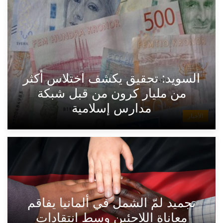
السويد: تحقيق يكشف اختلاس أكثر
من مليار كرون من قبل شبكة
مدارس إسلامية
الأخبار
تجميد لمّ الشمل في ألمانيا يفاقم
معاناة اللاجئين وسط انتقادات