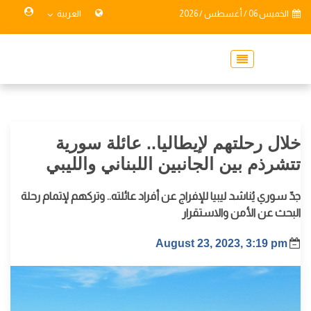
الخميس 06 / أغسطس / 2026
العربية
خلال رحلتهم لإيطاليا.. عائلة سورية
تتشرذم بين الجانبين اللبناني والليبي
جدّ سوري يُناشد ليبيا للإفراج عن أفراد عائلته.. وتركهم لإتمام رحلة
البحث عن الأمن والاستقرار
August 23, 2023, 3:19 pm