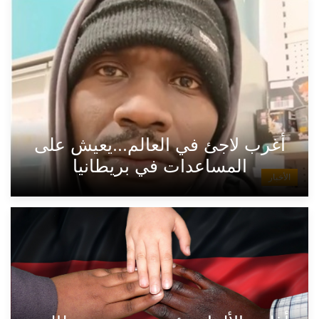
أغرب لاجئ في العالم...يعيش على
المساعدات في بريطانيا
الأخبار