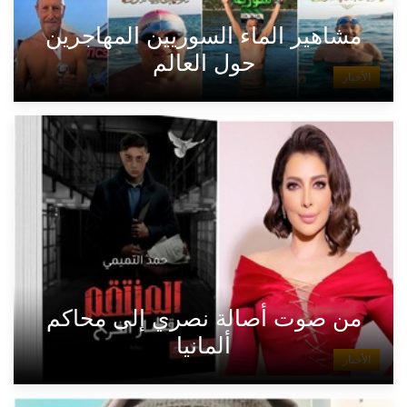
مشاهير الماء السوريين المهاجرين
حول العالم
الأخبار
من صوت أصالة نصري إلى محاكم
ألمانيا
الأخبار