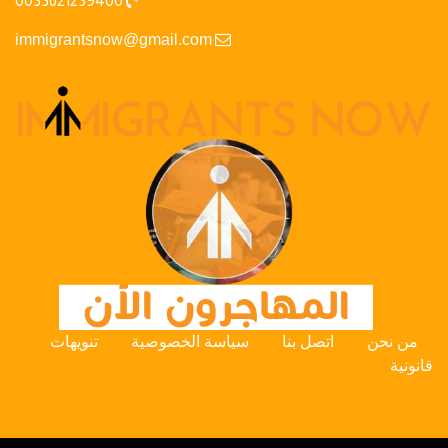
0033621239400
immigrantsnow@gmail.com
من نحن
اتصل بنا
سياسة الخصوصية
تنويهات
قانونية