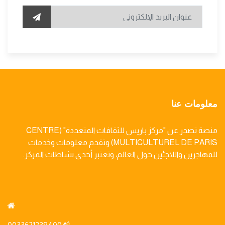
معلومات عنا
منصة تصدر عن "مركز باريس للثقافات المتعددة" (CENTRE
MULTICULTUREL DE PARIS) وتقدم معلومات وخدمات
للمهاجرين واللاجئين حول العالم، وتعتبر أحدى نشاطات المركز.