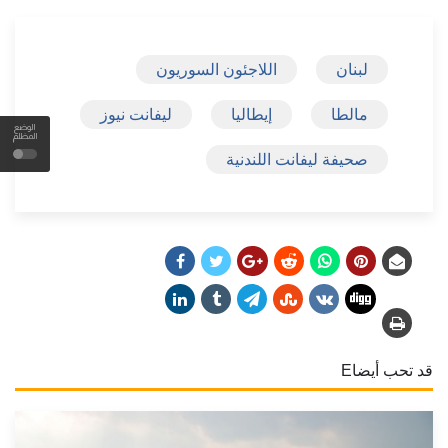
لبنان
اللاجئون السوريون
مالطا
إيطاليا
ليفانت نيوز
الوضع
المظلم
صحيفة ليفانت اللندنية
قد تحب أيضاE