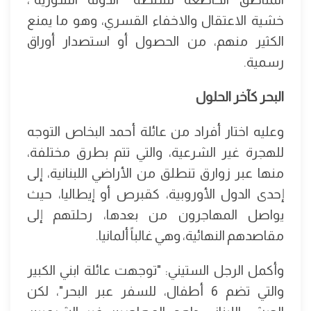
خشية الاعتقال والاخفاء القسري، وهو ما يمنع
الكثير منهم، من الحصول أو استصدار أوراق
رسمية.
البحر كآخر الحلول
وعليه اختار أفراد من عائلة أحمد البخاص التوجه
للهجرة غير الشرعية، والتي تتم بطرق مختلفة،
منها عبر زوارق تنطلق من الأراضي اللبنانية، إلى
إحدى الدول الأوروبية، كقبرص أو إيطاليا، حيث
يواصل المهاجرون من بعدها، رحلتهم إلى
مقاصدهم النهائية، وهي غالباً ألمانيا.
وأكمل الرجل الستيني: "توجهت عائلة ابني الكبير
والتي تضم 6 أطفال، للسفر عبر البحر"، لكن