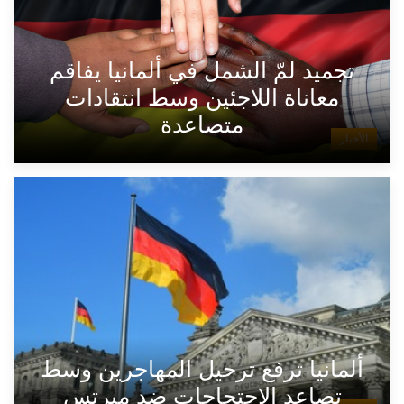
تجميد لمّ الشمل في ألمانيا يفاقم
معاناة اللاجئين وسط انتقادات
متصاعدة
الأخبار
ألمانيا ترفع ترحيل المهاجرين وسط
تصاعد الاحتجاجات ضد ميرتس