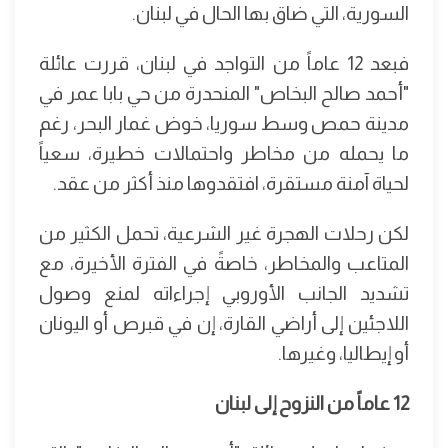
السورية، التي ضاق بها الحال في لبنان.
فبعد 12 عاماً من التواجد في لبنان، قررت عائلة
"أحمد صالح البخاص" المنحدرة من حي بابا عمر في
مدينة حمص وسط سوريا، خوض غمار البحر، رغم
ما يحمله من مخاطر واحتمالات خطيرة، سعياً
لحياة آمنة مستقرة، افتقدوها منذ أكثر من عقد.
لكن رحلات الهجرة غير الشرعية، تحمل الكثير من
المتاعب والمخاطر، خاصةً في الفترة الأخيرة، مع
تشديد الجانب الأوروبي إجراءاته لمنع وصول
اللاجئين إلى أراضي القارة، إن في قبرص أو اليونان
أو إيطاليا، وغيرها.
12 عاماً من النزوح إلى لبنان