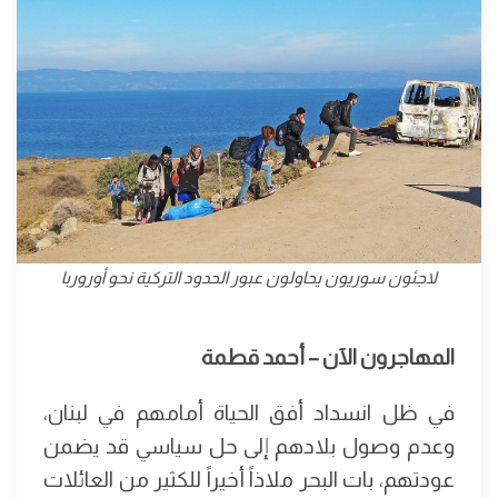
لاجئون سوريون يحاولون عبور الحدود التركية نحو أوروربا
المهاجرون الآن – أحمد قطمة
في ظل انسداد أفق الحياة أمامهم في لبنان،
وعدم وصول بلادهم إلى حل سياسي قد يضمن
عودتهم، بات البحر ملاذاً أخيراً للكثير من العائلات