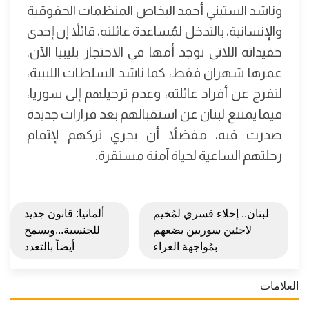
وناشد الستيني أحمد البخاص المنظمات الحقوقية
والإنسانية، بالتدخل لمُساعدة عائلته، قائلاً إن إحدى
حفيداته اللاتي توجد أمها في الاحتجاز بليبيا الآن،
عمرها شهران فقط، كما ناشد السلطات الليبية،
لتفرج عن أفراد عائلته، وعدم ترحيلهم إلى سوريا،
فيما يمتنع لبنان عن استقبالهم بعد قرارات جديدة
صدرت فيه، مفضلاً أن يجري تركهم لإتمام
رحلتهم الساعية لحياة آمنة مستقرة.
لبنان.. إخلاء قسري لمُخيم
ألمانيا: قانون جديد
لاجئين سوريين يضعهم
للجنسية...ويسمح
بمُواجهة العراء
أيضاً بالتعدد
العلامات