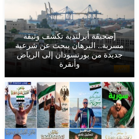
[صحيفة أيرلندية تكشف وثيقة
مسربة.. البرهان يبحث عن شرعية
جديدة من بورتسودان إلى الرياض
وأنقرة
الأخبار