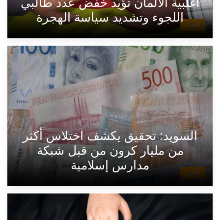
أغلبية الألمان تؤيد خفض عدد طالبي
اللجوء وتشديد سياسة الهجرة
الأخبار
السويد: تحقيق يكشف اختلاس أكثر
من مليار كرون من قبل شبكة
مدارس إسلامية
الأخبار