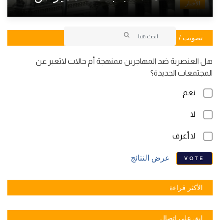
الأخبار
تصويت / تصويت
هل العنصرية ضد المهاجرين ممنهجة أم حالات لاتعبر عن
المجتمعات الجديدة؟
نعم
لا
لا أعرف
عرض النتائج
VOTE
الأكثر قراءة
ابق على اتصال