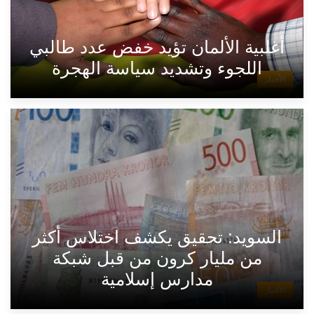
أغلبية الألمان تؤيد خفض عدد طالبي
اللجوء وتشديد سياسة الهجرة
الأخبار
السويد: تحقيق يكشف اختلاس أكثر
من مليار كرون من قبل شبكة
مدارس إسلامية
الأخبار