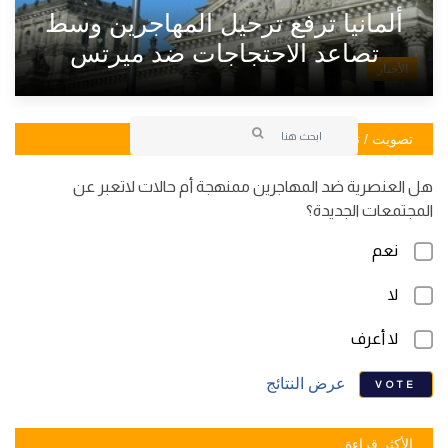
ألمانيا ترفع ترحيل المهاجرين وسط
تصاعد الاحتجاجات ضد ميرتس
الأخبار
تصويت / تصويت
هل العنصرية ضد المهاجرين ممنهجة أم حالات لاتعبر عن
المجتمعات الجديدة؟
نعم
لا
لا أعرف
عرض النتائج
VOTE
الأكثر قراءة