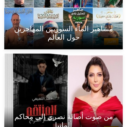
مشاهير الماء السوريين المهاجرين
حول العالم
الأخبار
من صوت أصالة نصري إلى محاكم
ألمانيا