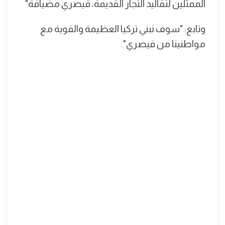
الممثلين لتقاليد التجار القديمة، قيصري مضيافة"
وتابع: "سوف نبني تركيا العظيمة والقوية مع
مواطنينا من قيصري".