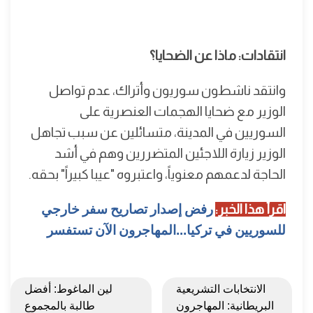
انتقادات: ماذا عن الضحايا؟
وانتقد ناشطون سوريون وأتراك، عدم تواصل
الوزير مع ضحايا الهجمات العنصرية على
السوريين في المدينة، متسائلين عن سبب تجاهل
الوزير زيارة اللاجئين المتضررين وهم في أشد
الحاجة لدعمهم معنوياً، واعتبروه "عيبا كبيراً" بحقه.
اقرأ هذا الخبر:
رفض إصدار تصاريح سفر خارجي
للسوريين في تركيا...المهاجرون الآن تستفسر
الانتخابات التشريعية
لين الماغوط: أفضل
البريطانية: المهاجرون
طالبة بالمجموع