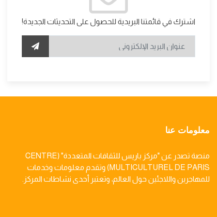
اشترك في قائمتنا البريدية للحصول على التحديثات الجديدة!
معلومات عنا
منصة تصدر عن "مركز باريس للثقافات المتعددة" (CENTRE
MULTICULTUREL DE PARIS) وتقدم معلومات وخدمات
للمهاجرين واللاجئين حول العالم، وتعتبر أحدى نشاطات المركز.