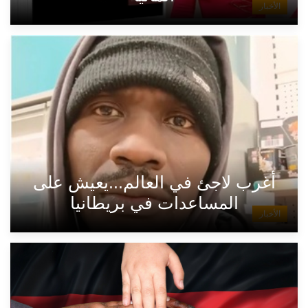
الأخبار
أغرب لاجئ في العالم...يعيش على
المساعدات في بريطانيا
الأخبار