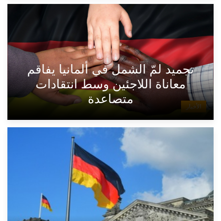
تجميد لمّ الشمل في ألمانيا يفاقم
معاناة اللاجئين وسط انتقادات
متصاعدة
الأخبار