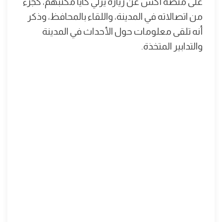
على منصة أكس عن زيارة يرلي كايا مكتبهم، كجزء
من اتصالاته في المدينة، واللقاء بالمحافظ، وذكر
أنه تلقى معلومات حول الأحداث في المدينة
والتدابير المتخذة.