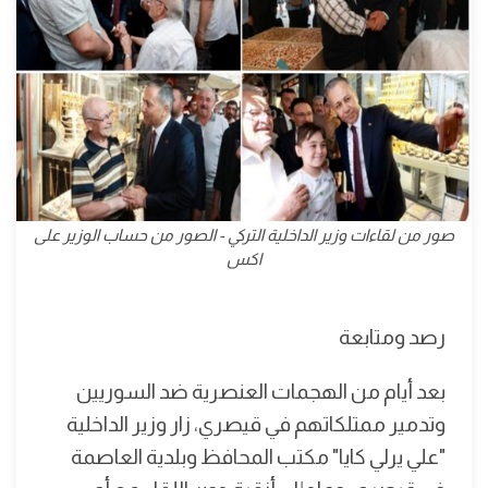
صور من لقاءات وزير الداخلية التركي - الصور من حساب الوزير على
اكس
رصد ومتابعة
بعد أيام من الهجمات العنصرية ضد السوريين
وتدمير ممتلكاتهم في قيصري، زار وزير الداخلية
"علي يرلي كايا" مكتب المحافظ وبلدية العاصمة