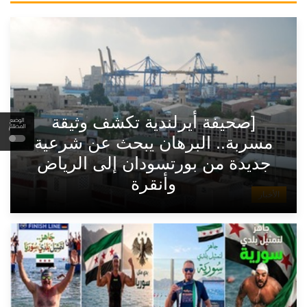
[صحيفة أيرلندية تكشف وثيقة
الوضع
المظلم
مسربة.. البرهان يبحث عن شرعية
جديدة من بورتسودان إلى الرياض
وأنقرة
الأخبار