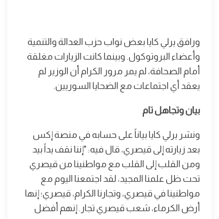
ورافق يرلي كايا بعض نواب حزب العدالة والتنمية
وأعضاء البروتوكول. وبينما كانت الزيارات مغلقة
أمام الصحافة، لم يمر مرور الكرام أن الوزير لم
يعقد أي اجتماعات مع الضحايا السوريين.
بيان وتجاهل تام
ونشر يرلي كايا بياناً على حسابه في منصة إكس
بعد زيارته إلى قيصري، قال فيه: "إننا نقف يداً بيد
ومن القلب إلى القلب مع مواطنينا من قيصري
تحت ظل علمنا المجيد، لقد اجتمعنا اليوم مع
مواطنينا في قيصري، وتجارنا الكرام، قيصري؛ إنها
أرض الكرماء، شعب قيصري تجار. إنهم أفضل